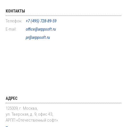
КОНТАКТЫ
Телефон:
+7 (495) 728-89-59
E-mail:
office@arppsoft.ru
pr@arppsoft.ru
АДРЕС
125009, г. Москва,
ул. Тверская, д. 9, офис 43,
АРПП «Отечественный софт»