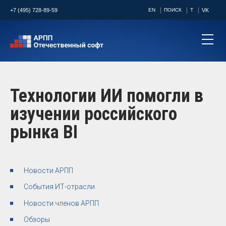
+7 (495) 728-89-59
EN
ПОИСК
T
VK
Технологии ИИ помогли в
изучении российского
рынка BI
Новости АРПП
События ИТ-отрасли
Новости членов АРПП
Обзоры