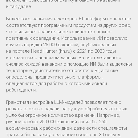
и так далее.
Более того, названия некоторых BI-платформ полностью
соответствуют программным продуктам из других сфер,
что вызывает значительное количество ложно-
позитивных совпадений. Использование ИИ позволило
изучить порядка 25 000 вакансий, опубликованных
на портале Head Hunter (hh.ru) с 2021 по 2023 годы
и связанных с анализом данных. За счет детального
анализа каждой вакансии с помощью ИИ были выделены
те, которые действительно относятся к BI, а также
определены предпочтительные платформы,
специалистов для работы с которыми искали
работодатели.
Грамотная настройка LLM-моделей позволяет точно
решать сложные задачи, на ручную обработку которых
ушло бы огромное количество времени. Например,
ручной разбор 250 000 вакансий занял бы 260
восьмичасовых рабочих дней, даже если специалисты
тратили бы на каждую вакансию всего по 30 секунд.