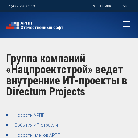
+7 (495) 728-89-59
EN
ПОИСК
T
VK
Группа компаний
«Нацпроектстрой» ведет
внутренние ИТ-проекты в
Directum Projects
Новости АРПП
События ИТ-отрасли
Новости членов АРПП