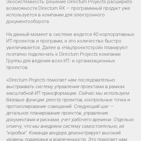
Экосистемность: решение Directum Projects расширило
возможности Directum RX — программный продукт уже
используется в компании для электронного
документооборота.
На данный момент в системе ведется 40 корпоративных
ИТ-проектов и программ, и это количество быстро
увеличивается. Далее в «Нацпроектстрой» планируют
поэтапно подключать к Directum Projects компании
Группы для ведения всех ИТ- и организационных
проектов.
«Directum Projects помогает нам последовательно
выстраивать систему управления проектами в рамках
масштабной ИТ-трансформации. Сейчас мы используем
базовые функции: реестр проектов, контрольные точки и
протоколирование совещаний. Следующий шаг —
детальное планирование проектов, управление
документами и рисками, учет рабочего времени. Отдельно
отмечу, что мы внедряем систему самостоятельно, из
"‎коробки"‎. Команда вендора демонстрирует высокий
уровень поддержки и вовлеченности. Это помогает нам