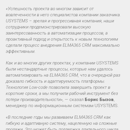
«Успешность проекта во многом зависит от
вовлеченности в него специалистов компании заказчика.
USYSTEMS – зрелая и прогрессивная компания, наши
сотрудники продемонстрировали высокую
заинтересованность в автоматизации процессов, а
проактивный подход и открытость к новым технологиям
сделали процесс внедрения ELMA365 CRM максимально
эффективным.
Как и во многих других проектах, у компании USYSTEMS
были нестандартные процессы, которые нам удалось
автоматизировать на ELMA365 CRM, что в очередной раз
доказало гибкость и адаптируемость платформы.
Технология Low-code позволила завершить проект в
короткие сроки, а мы получили рабочий инструмент без
потери производительности»,
— сказал
Борис Бызов
,
менеджер по информационным системам USYSTEMS.
«В последние годы мы развиваем ELMA365 CRM как
гибкую и адаптивную систему, нацеленную на сложные
продажи. Это может быть поддержка длительного цикла