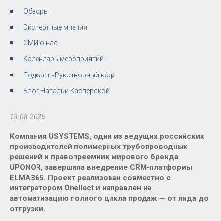
Обзоры
Экспертные мнения
СМИ о нас
Календарь мероприятий
Подкаст «Рукотворный код»
Блог Натальи Касперской
13.08.2025
Компания USYSTEMS, один из ведущих российских
производителей полимерных трубопроводных
решений и правопреемник мирового бренда
UPONOR, завершила внедрение CRM-платформы
ELMA365. Проект реализован совместно с
интегратором Onellect и направлен на
автоматизацию полного цикла продаж — от лида до
отгрузки.