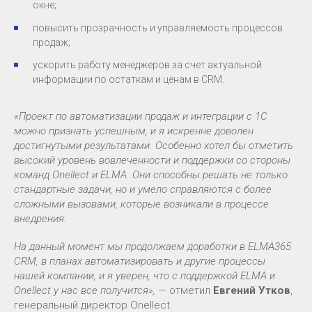
окне;
повысить прозрачность и управляемость процессов
продаж;
ускорить работу менеджеров за счет актуальной
информации по остаткам и ценам в CRM.
«Проект по автоматизации продаж и интеграции с 1С
можно признать успешным, и я искренне доволен
достигнутыми результатами. Особенно хотел бы отметить
высокий уровень вовлеченности и поддержки со стороны
команд Onellect и ELMA. Они способны решать не только
стандартные задачи, но и умело справляются с более
сложными вызовами, которые возникали в процессе
внедрения.
На данный момент мы продолжаем доработки в ELMA365
CRM, в планах автоматизировать и другие процессы
нашей компании, и я уверен, что с поддержкой ELMA и
Onellect у нас все получится»,
— отметил
Евгений Утков
,
генеральный директор Onellect.