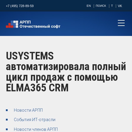
+7 (495) 728-89-59
EN
ПОИСК
T
VK
USYSTEMS
автоматизировала полный
цикл продаж с помощью
ELMA365 CRM
Новости АРПП
События ИТ-отрасли
Новости членов АРПП