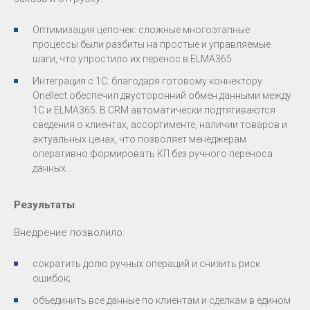
Оптимизация цепочек: сложные многоэтапные
процессы были разбиты на простые и управляемые
шаги, что упростило их перенос в ELMA365.
Интеграция с 1С: благодаря готовому коннектору
Onellect обеспечил двусторонний обмен данными между
1С и ELMA365. В CRM автоматически подтягиваются
сведения о клиентах, ассортименте, наличии товаров и
актуальных ценах, что позволяет менеджерам
оперативно формировать КП без ручного переноса
данных.
Результаты
Внедрение позволило:
сократить долю ручных операций и снизить риск
ошибок;
объединить все данные по клиентам и сделкам в едином