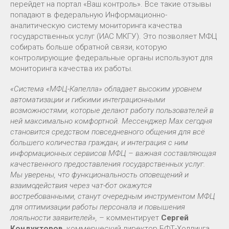
перейдет на портал «Ваш контроль». Все такие отзывы
попадают в федеральную Информационно-
аналитическую систему мониторинга качества
государственных услуг (ИАС МКГУ). Это позволяет МФЦ
собирать больше обратной связи, которую
контролирующие федеральные органы используют для
мониторинга качества их работы.
«Система «МФЦ-Капелла» обладает высоким уровнем
автоматизации и гибкими интеграционными
возможностями, которые делают работу пользователей в
ней максимально комфортной. Мессенджер Max сегодня
становится средством повседневного общения для всё
большего количества граждан, и интеграция с ним
информационных сервисов МФЦ – важная составляющая
качественного предоставления государственных услуг.
Мы уверены, что функциональность оповещений и
взаимодействия через чат-бот окажутся
востребованными, станут очередным инструментом МФЦ
для оптимизации работы персонала и повышения
лояльности заявителей»,
– комментирует
Сергей
Кондукторов
, коммерческий директор БФТ-Холдинга.