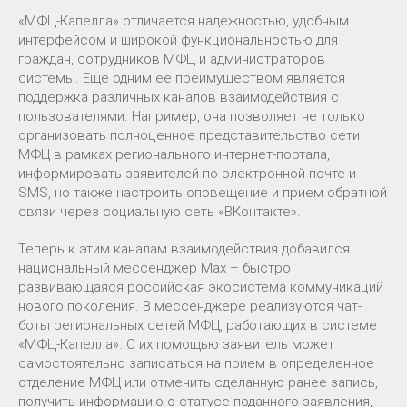
«МФЦ-Капелла» отличается надежностью, удобным
интерфейсом и широкой функциональностью для
граждан, сотрудников МФЦ и администраторов
системы. Еще одним ее преимуществом является
поддержка различных каналов взаимодействия с
пользователями. Например, она позволяет не только
организовать полноценное представительство сети
МФЦ в рамках регионального интернет-портала,
информировать заявителей по электронной почте и
SMS, но также настроить оповещение и прием обратной
связи через социальную сеть «ВКонтакте».
Теперь к этим каналам взаимодействия добавился
национальный мессенджер Max – быстро
развивающаяся российская экосистема коммуникаций
нового поколения. В мессенджере реализуются чат-
боты региональных сетей МФЦ, работающих в системе
«МФЦ-Капелла». С их помощью заявитель может
самостоятельно записаться на прием в определенное
отделение МФЦ или отменить сделанную ранее запись,
получить информацию о статусе поданного заявления,