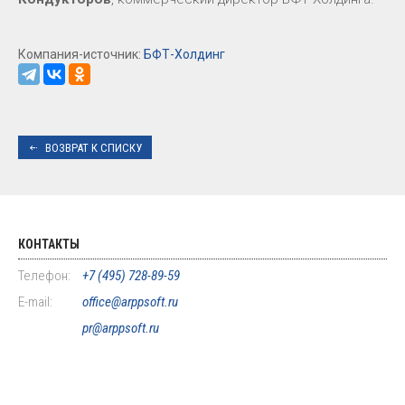
Компания-источник:
БФТ-Холдинг
ВОЗВРАТ К СПИСКУ
КОНТАКТЫ
Телефон:
+7 (495) 728-89-59
E-mail:
office@arppsoft.ru
pr@arppsoft.ru