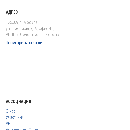
АДРЕС
125009, г. Москва,
ул. Тверская, д. 9, офис 43,
АРПП «Отечественный софт»
Посмотреть на карте
АССОЦИАЦИЯ
О нас
Участники
АРПП
Российское ПО для