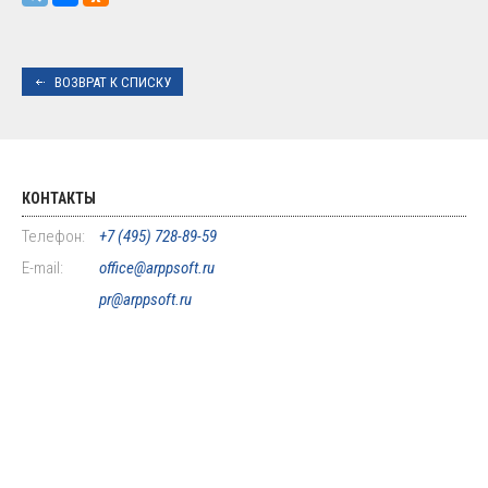
ВОЗВРАТ К СПИСКУ
КОНТАКТЫ
Телефон:
+7 (495) 728-89-59
E-mail:
office@arppsoft.ru
pr@arppsoft.ru