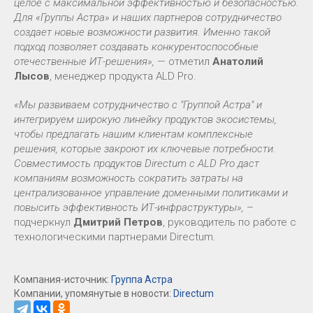
целое с максимальной эффективностью и безопасностью.
Для «Группы Астра» и наших партнеров сотрудничество
создает новые возможности развития. Именно такой
подход позволяет создавать конкурентоспособные
отечественные ИТ-решения»,
— отметил
Анатолий
Лысов
, менеджер продукта ALD Pro.
«Мы развиваем сотрудничество с "Группой Астра" и
интегрируем широкую линейку продуктов экосистемы,
чтобы предлагать нашим клиентам комплексные
решения, которые закроют их ключевые потребности.
Совместимость продуктов Directum с ALD Pro даст
компаниям возможность сократить затраты на
централизованное управление доменными политиками и
повысить эффективность ИТ-инфраструктуры»,
–
подчеркнул
Дмитрий Петров
, руководитель по работе с
технологическими партнерами Directum.
Компания-источник:
Группа Астра
Компании, упомянутые в новости:
Directum