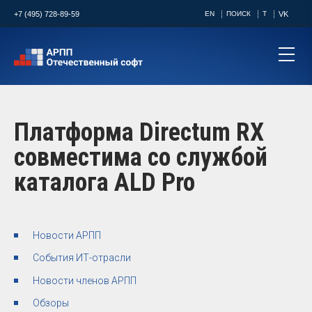
+7 (495) 728-89-59
EN
ПОИСК
T
VK
Платформа Directum RX
совместима со службой
каталога ALD Pro
Новости АРПП
События ИТ-отрасли
Новости членов АРПП
Обзоры