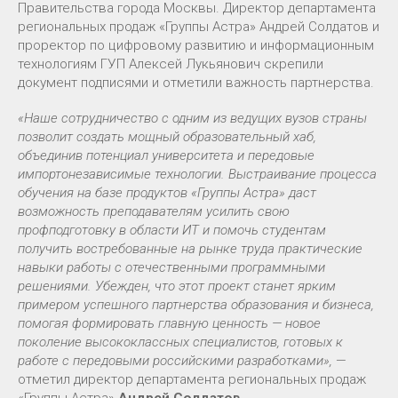
Правительства города Москвы. Директор департамента
региональных продаж «Группы Астра» Андрей Солдатов и
проректор по цифровому развитию и информационным
технологиям ГУП Алексей Лукьянович скрепили
документ подписями и отметили важность партнерства.
«Наше сотрудничество с одним из ведущих вузов страны
позволит создать мощный образовательный хаб,
объединив потенциал университета и передовые
импортонезависимые технологии. Выстраивание процесса
обучения на базе продуктов «Группы Астра» даст
возможность преподавателям усилить свою
профподготовку в области ИТ и помочь студентам
получить востребованные на рынке труда практические
навыки работы с отечественными программными
решениями. Убежден, что этот проект станет ярким
примером успешного партнерства образования и бизнеса,
помогая формировать главную ценность — новое
поколение высококлассных специалистов, готовых к
работе с передовыми российскими разработками»,
—
отметил директор департамента региональных продаж
«Группы Астра»
Андрей Солдатов
.