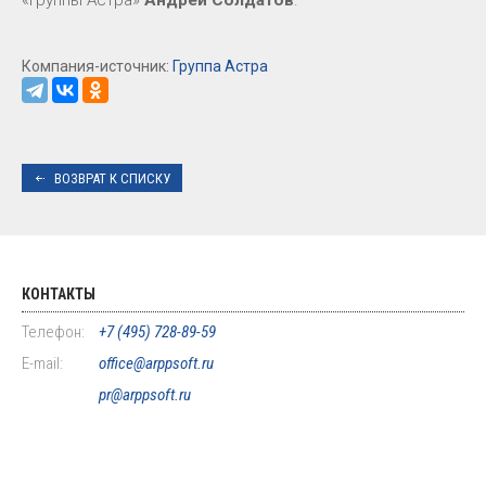
Компания-источник:
Группа Астра
ВОЗВРАТ К СПИСКУ
КОНТАКТЫ
Телефон:
+7 (495) 728-89-59
E-mail:
office@arppsoft.ru
pr@arppsoft.ru