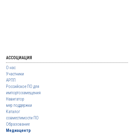
АССОЦИАЦИЯ
О нас
Участники
АРПП
Российское ПО для
импортозамещения
Навигатор
мер поддержки
Каталог
совместимости ПО
Образование
Медиацентр