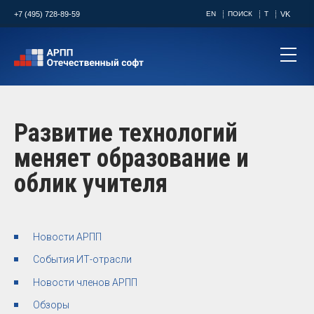
+7 (495) 728-89-59
EN
ПОИСК
T
VK
Развитие технологий
меняет образование и
облик учителя ​
Новости АРПП
События ИТ-отрасли
Новости членов АРПП
Обзоры