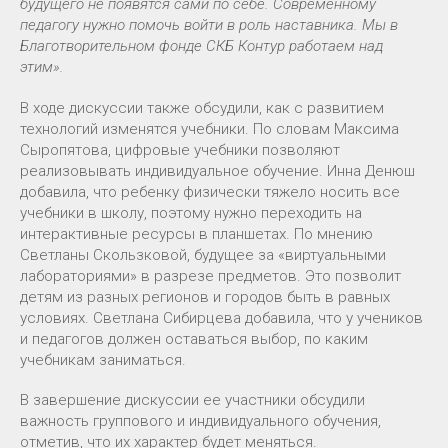
будущего не появятся сами по себе. Современному
педагогу нужно помочь войти в роль наставника. Мы в
Благотворительном фонде СКБ Контур работаем над
этим».
В ходе дискуссии также обсудили, как с развитием
технологий изменятся учебники. По словам Максима
Сыропятова, цифровые учебники позволяют
реализовывать индивидуальное обучение. Инна Денюш
добавила, что ребенку физически тяжело носить все
учебники в школу, поэтому нужно переходить на
интерактивные ресурсы в планшетах. По мнению
Светланы Скользковой, будущее за «виртуальными
лабораториями» в разрезе предметов. Это позволит
детям из разных регионов и городов быть в равных
условиях. Светлана Сибирцева добавила, что у учеников
и педагогов должен оставаться выбор, по каким
учебникам заниматься.
В завершение дискуссии ее участники обсудили
важность группового и индивидуального обучения,
отметив, что их характер будет меняться.