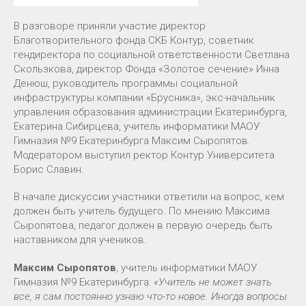
В разговоре приняли участие директор
Благотворительного фонда СКБ Контур, советник
гендиректора по социальной ответственности Светлана
Скользкова, директор Фонда «Золотое сечение» Инна
Денюш, руководитель программы социальной
инфраструктуры компании «Брусника», экс-начальник
управления образования администрации Екатеринбурга,
Екатерина Сибирцева, учитель информатики МАОУ
Гимназия №9 Екатеринбурга Максим Сыропятов.
Модератором выступил ректор Контур Университета
Борис Славин.
В начале дискуссии участники ответили на вопрос, кем
должен быть учитель будущего. По мнению Максима
Сыропятова, педагог должен в первую очередь быть
наставником для учеников.
Максим Сыропятов
, учитель информатики МАОУ
Гимназия №9 Екатеринбурга:
«Учитель не может знать
все, я сам постоянно узнаю что-то новое. Иногда вопросы