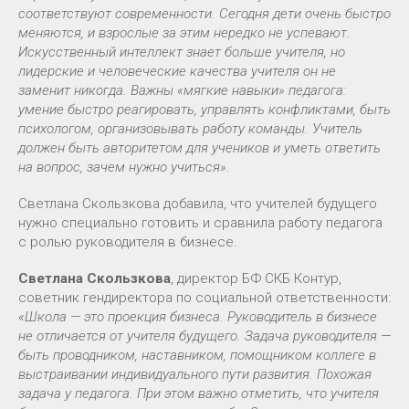
соответствуют современности. Сегодня дети очень быстро
меняются, и взрослые за этим нередко не успевают.
Искусственный интеллект знает больше учителя, но
лидерские и человеческие качества учителя он не
заменит никогда. Важны «мягкие навыки» педагога:
умение быстро реагировать, управлять конфликтами, быть
психологом, организовывать работу команды. Учитель
должен быть авторитетом для учеников и уметь ответить
на вопрос, зачем нужно учиться».
Светлана Скользкова добавила, что учителей будущего
нужно специально готовить и сравнила работу педагога
с ролью руководителя в бизнесе.
Светлана Скользкова
, директор БФ СКБ Контур,
советник гендиректора по социальной ответственности:
«
Школа — это проекция бизнеса. Руководитель в бизнесе
не отличается от учителя будущего. Задача руководителя —
быть проводником, наставником, помощником коллеге в
выстраивании индивидуального пути развития. Похожая
задача у педагога. При этом важно отметить, что учителя