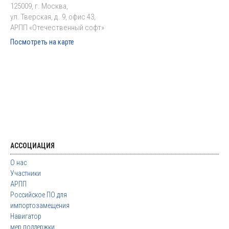
125009, г. Москва,
ул. Тверская, д. 9, офис 43,
АРПП «Отечественный софт»
Посмотреть на карте
АССОЦИАЦИЯ
О нас
Участники
АРПП
Российское ПО для
импортозамещения
Навигатор
мер поддержки