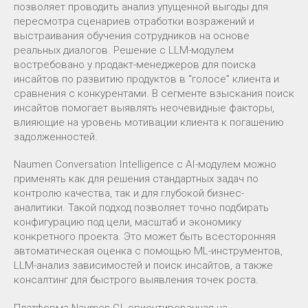
позволяет проводить анализ упущенной выгоды для
пересмотра сценариев отработки возражений и
выстраивания обучения сотрудников на основе
реальных диалогов. Решение с LLM-модулем
востребовано у продакт-менеджеров для поиска
инсайтов по развитию продуктов в “голосе” клиента и
сравнения с конкурентами. В сегменте взыскания поиск
инсайтов помогает выявлять неочевидные факторы,
влияющие на уровень мотивации клиента к погашению
задолженностей.
Naumen Conversation Intelligence с AI-модулем можно
применять как для решения стандартных задач по
контролю качества, так и для глубокой бизнес-
аналитики. Такой подход позволяет точно подбирать
конфигурацию под цели, масштаб и экономику
конкретного проекта. Это может быть всесторонняя
автоматическая оценка с помощью ML-инструментов,
LLM-анализ зависимостей и поиск инсайтов, а также
консалтинг для быстрого выявления точек роста.
Платформа Naumen CI, ориентированная на