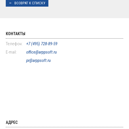
ВОЗВРАТ К СПИСКУ
КОНТАКТЫ
Телефон:
+7 (495) 728-89-59
E-mail:
office@arppsoft.ru
pr@arppsoft.ru
АДРЕС