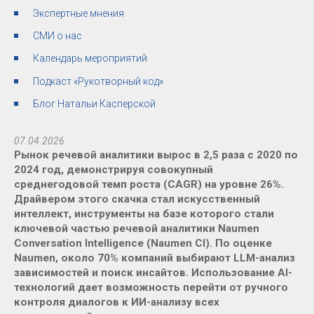
Экспертные мнения
СМИ о нас
Календарь мероприятий
Подкаст «Рукотворный код»
Блог Натальи Касперской
07.04.2026
Рынок речевой аналитики вырос в 2,5 раза с 2020 по
2024 год, демонстрируя совокупный
среднегодовой темп роста (CAGR) на уровне 26%.
Драйвером этого скачка стал искусственный
интеллект, инструменты на базе которого стали
ключевой частью речевой аналитики Naumen
Conversation Intelligence (Naumen CI). По оценке
Naumen, около 70% компаний выбирают LLM-анализ
зависимостей и поиск инсайтов. Использование AI-
технологий дает возможность перейти от ручного
контроля диалогов к ИИ-анализу всех