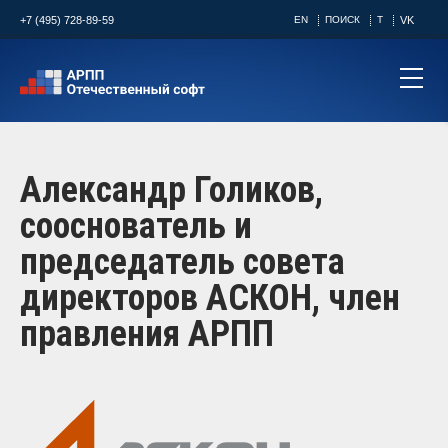
+7 (495) 728-89-59
EN
ПОИСК
T
VK
Александр Голиков,
сооснователь и
председатель совета
директоров АСКОН, член
правления АРПП