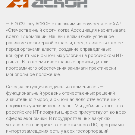
— В 2009 году АСКОН стал одним из соучредителей АРПП
«Отечественный софт», когда Ассоциация насчитывала
всего 17 компаний. Нашей целями были успешное
развитие софтверной отрасли, представительство ее
перед органами власти, создание справедливых
конкурентных и рыночных условий на российском ИТ-
рынке. В то время иностранные производители
программного обеспечения занимали практически
монопольное положение.
Сегодня ситуация кардинально изменилась —
функциональный уровень отечественных решений
значительно вырос, а рыночная доля отечественных
продуктов увеличилась в разы. Мы добились того, что
российские ИТ-продукты широко присутствуют во всех
сферах экономики. В государственных закупках
установлен приоритет отечественного ПО, программы
импортозамещения есть у всех госкорпораций —