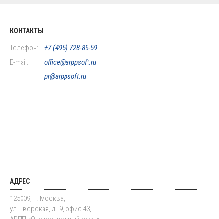
КОНТАКТЫ
Телефон:
+7 (495) 728-89-59
E-mail:
office@arppsoft.ru
pr@arppsoft.ru
АДРЕС
125009, г. Москва,
ул. Тверская, д. 9, офис 43,