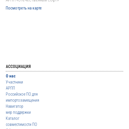
АРПП «Отечественный софт»
Посмотреть на карте
АССОЦИАЦИЯ
О нас
Участники
АРПП
Российское ПО для
импортозамещения
Навигатор
мер поддержки
Каталог
совместимости ПО