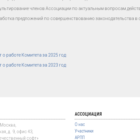
ультирование членов Ассоциации по актуальным вопросам дейст
аботка предложений по совершенствованию законодательства в 
т о работе Комитета за 2025 год
т о работе Комитета за 2023 год
АССОЦИАЦИЯ
О нас
. Москва,
Участники
ая, д. 9, офис 43,
АРПП
ечественный софт»