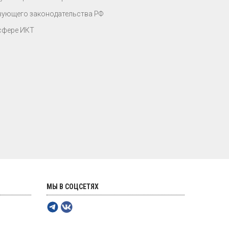
вующего законодательства РФ
сфере ИКТ
МЫ В СОЦСЕТЯХ