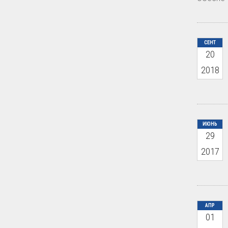
СЕНТ
20
2018
ИЮНЬ
29
2017
АПР
01