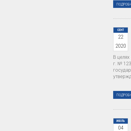
ПОДРОБ
СЕНТ
22
2020
В целях
г. № 12
государ
утвержд
ПОДРОБ
ИЮЛЬ
04