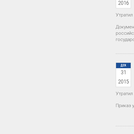
2016
Утратил
Докумен
российс
государ
ДЕК
31
2015
Утратил 
Приказ 