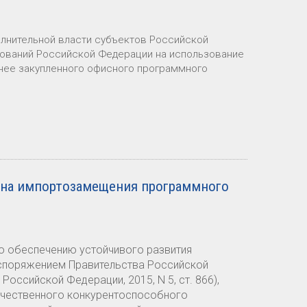
лнительной власти субъектов Российской
зований Российской Федерации на использование
анее закупленного офисного программного
на импортозамещения программного
по обеспечению устойчивого развития
распоряжением Правительства Российской
Российской Федерации, 2015, N 5, ст. 866),
ечественного конкурентоспособного