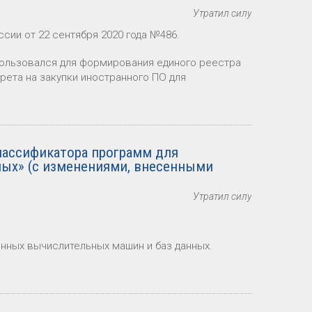
Утратил силу
ссии от 22 сентября 2020 года №486.
пользовался для формирования единого реестра
рета на закупки иностранного ПО для
ассификатора программ для
ных» (с изменениями, внесенными
Утратил силу
нных вычислительных машин и баз данных.