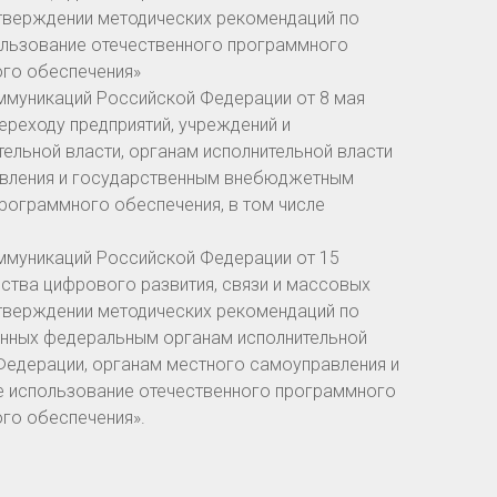
утверждении методических рекомендаций по
ользование отечественного программного
ого обеспечения»
оммуникаций Российской Федерации от 8 мая
ереходу предприятий, учреждений и
ельной власти, органам исполнительной власти
авления и государственным внебюджетным
рограммного обеспечения, в том числе
оммуникаций Российской Федерации от 15
ерства цифрового развития, связи и массовых
утверждении методических рекомендаций по
венных федеральным органам исполнительной
Федерации, органам местного самоуправления и
 использование отечественного программного
го обеспечения».