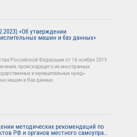
2.2023) «Об утверждении
ислительных машин и баз данных»
льства Российской Федерации от 16 ноября 2015
печения, происходящего из иностранных
сударственных и муниципальных нужд»
ых машин и баз данных.
ении методических рекомендаций по
тов РФ и органов местного самоупра...