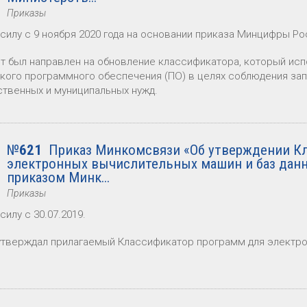
Приказы
 силу с 9 ноября 2020 года на основании приказа Минцифры Ро
т был направлен на обновление классификатора, который ис
кого программного обеспечения (ПО) в целях соблюдения зап
ственных и муниципальных нужд.
№
621
Приказ Минкомсвязи «Об утверждении Кл
электронных вычислительных машин и баз дан
приказом Минк...
Приказы
силу с 30.07.2019.
утверждал прилагаемый Классификатор программ для электро