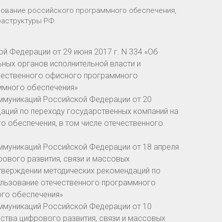
зование российского программного обеспечения,
раструктуры РФ.
й Федерации от 29 июня 2017 г. N 334 «Об
ных органов исполнительной власти и
чественного офисного программного
аммного обеспечения»
оммуникаций Российской Федерации от 20
даций по переходу государственных компаний на
 обеспечения, в том числе отечественного
оммуникаций Российской Федерации от 18 апреля
фрового развития, связи и массовых
утверждении методических рекомендаций по
ользование отечественного программного
ого обеспечения»
оммуникаций Российской Федерации от 10
ерства цифрового развития, связи и массовых