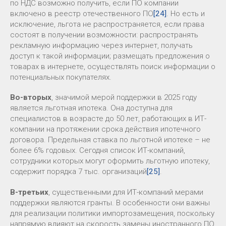
по НДС возможно получить, если ПО компании
включено в реестр отечественного ПО
[24]
. Но есть и
исключение, льгота не распространяется, если права
состоят в получении возможности: распространять
рекламную информацию через интернет, получать
доступ к такой информации; размещать предложения о
товарах в интернете, осуществлять поиск информации о
потенциальных покупателях.
Во-вторых
, значимой мерой поддержки в 2025 году
является льготная ипотека. Она доступна для
специалистов в возрасте до 50 лет, работающих в ИТ-
компании на протяжении срока действия ипотечного
договора. Предельная ставка по льготной ипотеке – не
более 6% годовых. Сегодня список ИТ-компаний,
сотрудники которых могут оформить льготную ипотеку,
содержит порядка 7 тыс. организаций
[25]
.
В-третьих
, существенными для ИТ-компаний мерами
поддержки являются гранты. В особенности они важны
для реализации политики импортозамещения, поскольку
напрямую влияют на скорость замены иностранного ПО