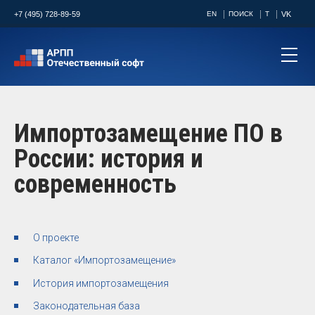
+7 (495) 728-89-59
EN
ПОИСК
T
VK
Импортозамещение ПО в
России: история и
современность
О проекте
Каталог «Импортозамещение»
История импортозамещения
Законодательная база