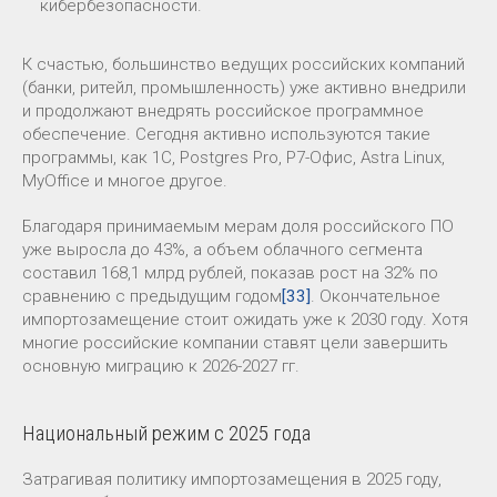
кибербезопасности.
К счастью, большинство ведущих российских компаний
(банки, ритейл, промышленность) уже активно внедрили
и продолжают внедрять российское программное
обеспечение. Сегодня активно используются такие
программы, как 1С, Postgres Pro, Р7-Офис, Astra Linux,
MyOffice и многое другое.
Благодаря принимаемым мерам доля российского ПО
уже выросла до 43%, а объем облачного сегмента
составил 168,1 млрд рублей, показав рост на 32% по
сравнению с предыдущим годом
[33]
. Окончательное
импортозамещение стоит ожидать уже к 2030 году. Хотя
многие российские компании ставят цели завершить
основную миграцию к 2026-2027 гг.
Национальный режим с 2025 года
Затрагивая политику импортозамещения в 2025 году,