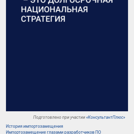
Подготовлено при участии
«КонсультантПлюс»
История импортозамещения
Импортозамещение глазами разработчиков ПО