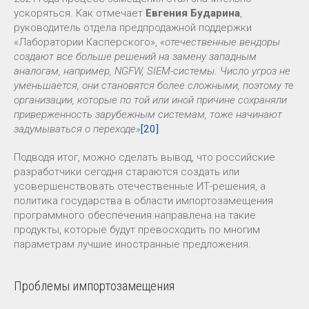
ускоряться. Как отмечает
Евгения Бударина
,
руководитель отдела предпродажной поддержки
«Лаборатории Касперского»,
«отечественные вендоры
создают все больше решений на замену западным
аналогам, например, NGFW, SIEM-системы. Число угроз не
уменьшается, они становятся более сложными, поэтому те
организации, которые по той или иной причине сохраняли
приверженность зарубежным системам, тоже начинают
задумываться о переходе»
[20]
.
Подводя итог, можно сделать вывод, что российские
разработчики сегодня стараются создать или
усовершенствовать отечественные ИТ-решения, а
политика государства в области импортозамещения
программного обеспечения направлена на такие
продукты, которые будут превосходить по многим
параметрам лучшие иностранные предложения.
Проблемы импортозамещения