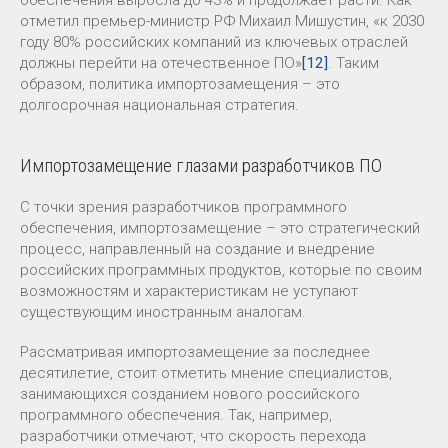
обеспечения выросла до 43% и продолжает расти. Как
отметил премьер-министр РФ Михаил Мишустин, «к 2030
году 80% российских компаний из ключевых отраслей
должны перейти на отечественное ПО»
[12]
. Таким
образом, политика импортозамещения – это
долгосрочная национальная стратегия.
Импортозамещение глазами разработчиков ПО
С точки зрения разработчиков программного
обеспечения, импортозамещение – это стратегический
процесс, направленный на создание и внедрение
российских программных продуктов, которые по своим
возможностям и характеристикам не уступают
существующим иностранным аналогам.
Рассматривая импортозамещение за последнее
десятилетие, стоит отметить мнение специалистов,
занимающихся созданием нового российского
программного обеспечения. Так, например,
разработчики отмечают, что скорость перехода