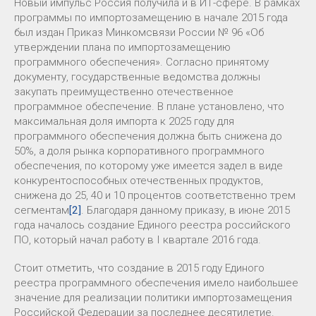
Новый импульс Россия получила и в ИТ-сфере. В рамках
программы по импортозамещению в начале 2015 года
был издан Приказ Минкомсвязи России № 96 «Об
утверждении плана по импортозамещению
программного обеспечения». Согласно принятому
документу, государственные ведомства должны
закупать преимущественно отечественное
программное обеспечение. В плане установлено, что
максимальная доля импорта к 2025 году для
программного обеспечения должна быть снижена до
50%, а доля рынка корпоративного программного
обеспечения, по которому уже имеется задел в виде
конкурентоспособных отечественных продуктов,
снижена до 25, 40 и 10 процентов соответственно трем
сегментам
[2]
. Благодаря данному приказу, в июне 2015
года началось создание Единого реестра российского
ПО, который начал работу в I квартале 2016 года.
Стоит отметить, что создание в 2015 году Единого
реестра программного обеспечения имело наибольшее
значение для реализации политики импортозамещения
Российской Федерации за последнее десятилетие.