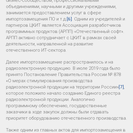
бизнес-сообществом, профессиональными
объединениями, научными и другими учреждениями,
занимается предоставлением услуг в сфере
импортозамещения ПО и т.д.
[6]
. Одним из учредителей и
партнеров ЦКИТ является Ассоциация разработчиков
программных продуктов (АРПП) «Отечественный софт».
АРПП активно сотрудничает с ЦКИТ в рамках своей
деятельности, направленной на развитие
отечественного ИТ-сектора.
Далее импортозамещение распространилось и на
радиоэлектронную продукцию. В июле 2019 года было
принято Постановление Правительства России № 878
«О мерах стимулирования производства
радиоэлектронной продукции на территории России»
[7]
,
которое положило начало созданию Единого реестра
радиоэлектронной продукции. Аналогично
программному обеспечению, государственные
заказчики в ходе закупок должны были отдавать
приоритет оборудованию отечественного производства.
Также одним из главных актов для импортозамещения в