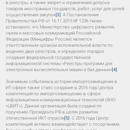
в реестры, а также запрет и ограничения допуска
товаров иностранных государств, работ, услуг для целей
осуществления закупок
[3]
. А Постановление
Правительства РФ от 16.11.2015 № 1236 также
установило, что Министерство цифрового развития,
связи и массовых коммуникаций Российской
Федерации (Минцифры России) является
ответственным органом исполнительной власти по
ведению двух реестров, и определило порядок
создания федеральной государственной
информационной системы «Реестры программ для
электронных вычислительных машин и баз данных»
[4]
.
Значимым событием в истории импортозамещения в
ИТ-сфере также стало создание в 2016 году Центра
компетенций по импортозамещению в сфере
информационно-коммуникационных технологий (АНО
«ЦКИТ»). Данная организация была создана по
поручению Президента РФ в целях развития
отечественной ИКТ-отрасли
[5]
. С 2016 года Центр
компетенций активно взаимодействует с госорганами,