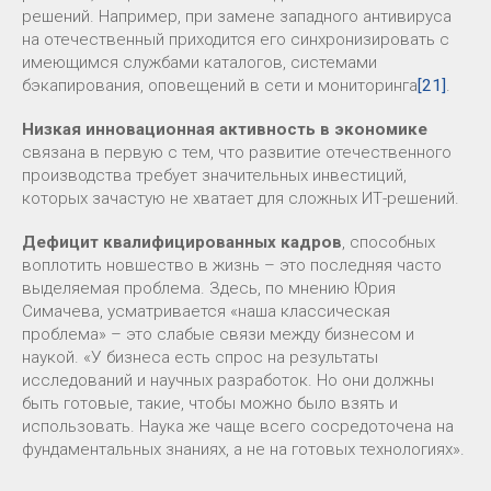
решений. Например, при замене западного антивируса
на отечественный приходится его синхронизировать с
имеющимся службами каталогов, системами
бэкапирования, оповещений в сети и мониторинга
[21]
.
Низкая инновационная активность в экономике
связана в первую с тем, что развитие отечественного
производства требует значительных инвестиций,
которых зачастую не хватает для сложных ИТ-решений.
Дефицит квалифицированных кадров
, способных
воплотить новшество в жизнь – это последняя часто
выделяемая проблема. Здесь, по мнению Юрия
Симачева, усматривается «наша классическая
проблема» – это слабые связи между бизнесом и
наукой. «У бизнеса есть спрос на результаты
исследований и научных разработок. Но они должны
быть готовые, такие, чтобы можно было взять и
использовать. Наука же чаще всего сосредоточена на
фундаментальных знаниях, а не на готовых технологиях».