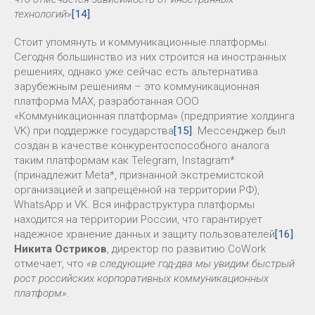
технологий»
[14]
.
Стоит упомянуть и коммуникационные платформы.
Сегодня большинство из них строится на иностранных
решениях, однако уже сейчас есть альтернатива
зарубежным решениям – это коммуникационная
платформа MAX, разработанная ООО
«Коммуникационная платформа» (предприятие холдинга
VK) при поддержке государства
[15]
. Мессенджер был
создан в качестве конкурентоспособного аналога
таким платформам как Telegram, Instagram*
(принадлежит Meta*, признанной экстремистской
организацией и запрещённой на территории РФ),
WhatsApp и VK. Вся инфраструктура платформы
находится на территории России, что гарантирует
надежное хранение данных и защиту пользователей
[16]
.
Никита Остриков
, директор по развитию CoWork
отмечает, что
«в следующие год-два мы увидим быстрый
рост российских корпоративных коммуникационных
платформ»
.