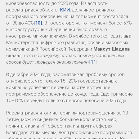
кибербезопасности до 2025 года. В частности,
рассматривая объекты
КИИ
, доля иностранного
программного обеспечения на тот момент составляла
от 30 до 40%
[10]
. В госсекторе на тот момент более 57%
инфраструктурных ИТ-решений было создано
иностранными компаниями. В ноябре того же года глава
Министерства цифрового развития, связи и массовых
коммуникаций Российской Федерации
Максут Шадаев
сказал,
«что по каждому случаю срыва установленных
сроков будет проведен анализ причин»
[11]
.
В декабре 2024 года, рассматривая проблему сроков,
отмечалось, что только 15–20% государственных
компаний успевают перейти на отечественное
программное обеспечение до конца года. Еще примерно
10–15% перейдут только в первой половине 2025 года.
Рассматривая итоги истории импортозамещения за 10-
летие, можно выделить большое количество мер,
принятых как в ИТ-сфере, так и в других сферах.
Благодаря этим мерам, доля российского программного