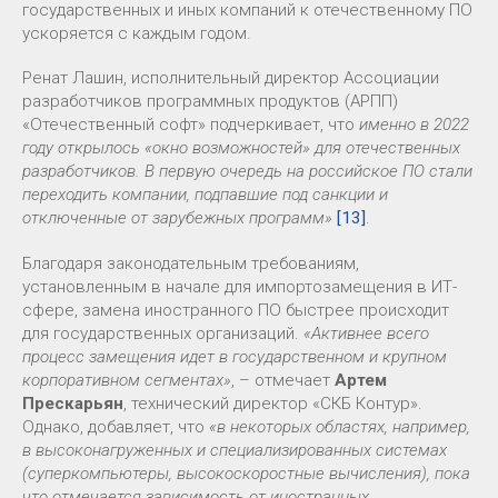
государственных и иных компаний к отечественному ПО
ускоряется с каждым годом.
Ренат Лашин, исполнительный директор Ассоциации
разработчиков программных продуктов (АРПП)
«Отечественный софт» подчеркивает, что
именно в 2022
году открылось «окно возможностей» для отечественных
разработчиков. В первую очередь на российское ПО стали
переходить компании, подпавшие под санкции и
отключенные от зарубежных программ»
[13]
.
Благодаря законодательным требованиям,
установленным в начале для импортозамещения в ИТ-
сфере, замена иностранного ПО быстрее происходит
для государственных организаций.
«Активнее всего
процесс замещения идет в государственном и крупном
корпоративном сегментах»
, – отмечает
Артем
Прескарьян
, технический директор «СКБ Контур».
Однако, добавляет, что
«в некоторых областях, например,
в высоконагруженных и специализированных системах
(суперкомпьютеры, высокоскоростные вычисления), пока
что отмечается зависимость от иностранных