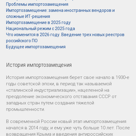
Проблемы импортозамещения
Импортозамещение: замена иностранных вендоров и
сложные ИТ-решения
Импортозамещение в 2025 году
Национальный режим с 2025 года
Что изменится в 2026 году. Введение трех новых реестров
российского ПО
Будущее импортозамещения
История импортозамещения
История импортозамещения берет свое начало в 1930-е
годы советской эпохи, в период так называемой
«сталинской индустриализации», нацеленной на
преодоление экономического отставания СССР от
западных стран путем создания тяжелой
промышленности.
В современной России новый этап импортозамещения
начался в 2014 году, и ему уже чуть больше 10 лет. После
возвращения Крыма и введения антироссийских