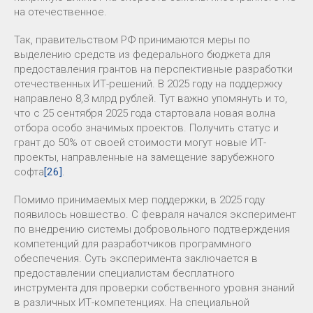
на отечественное.
Так, правительством РФ принимаются меры по
выделению средств из федерального бюджета для
предоставления грантов на перспективные разработки
отечественных ИТ-решений. В 2025 году на поддержку
направлено 8,3 млрд рублей. Тут важно упомянуть и то,
что с 25 сентября 2025 года стартовала новая волна
отбора особо значимых проектов. Получить статус и
грант до 50% от своей стоимости могут новые ИТ-
проекты, направленные на замещение зарубежного
софта
[26]
.
Помимо принимаемых мер поддержки, в 2025 году
появилось новшество. С февраля начался эксперимент
по внедрению системы добровольного подтверждения
компетенций для разработчиков программного
обеспечения. Суть эксперимента заключается в
предоставлении специалистам бесплатного
инструмента для проверки собственного уровня знаний
в различных ИТ-компетенциях. На специальной