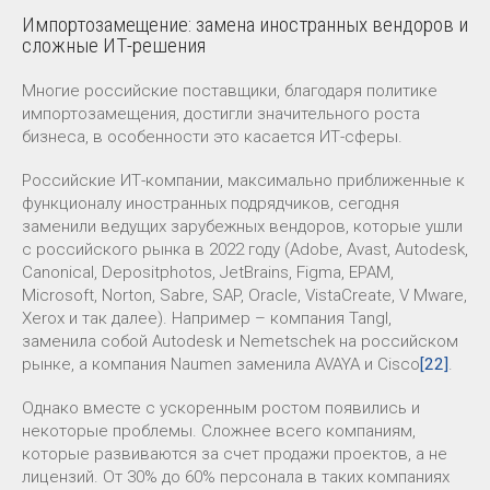
Импортозамещение: замена иностранных вендоров и
сложные ИТ-решения
Многие российские поставщики, благодаря политике
импортозамещения, достигли значительного роста
бизнеса, в особенности это касается ИТ-сферы.
Российские ИТ-компании, максимально приближенные к
функционалу иностранных подрядчиков, сегодня
заменили ведущих зарубежных вендоров, которые ушли
с российского рынка в 2022 году (Adobe, Avast, Autodesk,
Canonical, Depositphotos, JetBrains, Figma, EPAM,
Microsoft, Norton, Sabre, SAP, Oracle, VistaCreate, V Mware,
Xerox и так далее). Например – компания Tangl,
заменила собой Autodesk и Nemetschek на российском
рынке, а компания Naumen заменила AVAYA и Cisco
[22]
.
Однако вместе с ускоренным ростом появились и
некоторые проблемы. Сложнее всего компаниям,
которые развиваются за счет продажи проектов, а не
лицензий. От 30% до 60% персонала в таких компаниях