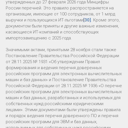
утвержденных до 27 февраля 2026 года Минцифры
России перечней. Это правило распространяется на
организации, имеющие от 100 сотрудников, от 1 млрд
выручки и пользующихся ИТ-льготами
[30]
. Кроме этого,
документом были приняты и другие важные изменения,
касающиеся ИТ-компаний и способствующих
импортозамещению с 2025 года.
Значимыми актами, принятыми 28 ноября стали также
Постановление Правительства Российской Федерации
от 28.11.2025 № 1931 «Об утверждении Правил
формирования и ведения перечня доверенных
российских программ для электронных вычислительных
машин и баз данных» и Постановление Правительства
Российской Федерации от 28.11.2025 № 1936 «О перечне
российских программ для электронных вычислительных
машин и баз данных, разработанных и используемых для
собственных нужд российскими юридическими
лицами». Этими документами были утверждены правила
и порядок ведения перечня доверенного ПО и перечня
российских программ для ЭВМ и баз данных,
используемых для собственных нужд российскими