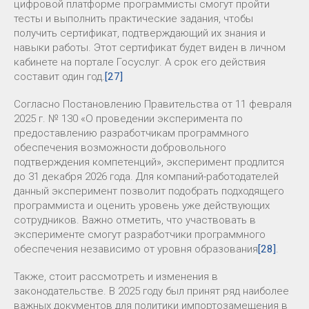
цифровой платформе программисты смогут пройти
тесты и выполнить практические задания, чтобы
получить сертификат, подтверждающий их знания и
навыки работы. Этот сертификат будет виден в личном
кабинете на портале Госуслуг. А срок его действия
составит один год.
[27]
Согласно Постановлению Правительства от 11 февраля
2025 г. № 130 «О проведении эксперимента по
предоставлению разработчикам программного
обеспечения возможности добровольного
подтверждения компетенций», эксперимент продлится
до 31 декабря 2026 года. Для компаний-работодателей
данный эксперимент позволит подобрать подходящего
программиста и оценить уровень уже действующих
сотрудников. Важно отметить, что участвовать в
эксперименте смогут разработчики программного
обеспечения независимо от уровня образования
[28]
.
Также, стоит рассмотреть и изменения в
законодательстве. В 2025 году был принят ряд наиболее
важных документов для политики импортозамещения в