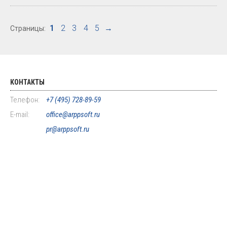
1
2
3
4
5
→
Страницы:
КОНТАКТЫ
Телефон:
+7 (495) 728-89-59
E-mail:
office@arppsoft.ru
pr@arppsoft.ru