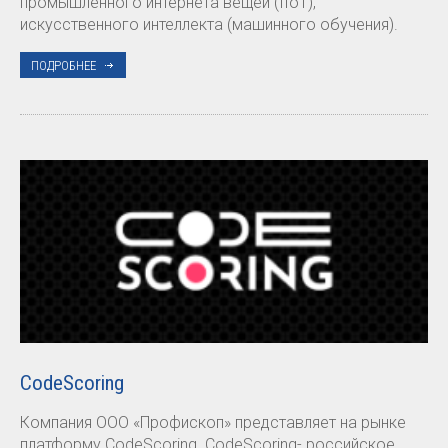
промышленного интернета вещей (IIoT),
искусственного интеллекта (машинного обучения).
ПОДРОБНЕЕ
CodeScoring
Компания ООО «Профископ» представляет на рынке
платформу CodeScoring. CodeScoring- российское