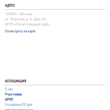
АДРЕС
125009, г. Москва,
ул. Тверская, д. 9, офис 43,
АРПП «Отечественный софт»
Посмотреть на карте
АССОЦИАЦИЯ
О нас
Участники
АРПП
Российское ПО для
импортозамещения