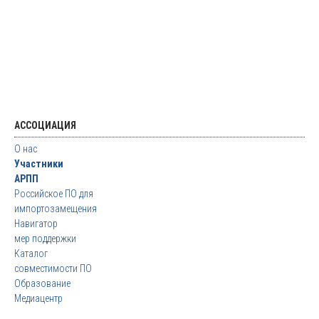
АССОЦИАЦИЯ
О нас
Участники
АРПП
Российское ПО для
импортозамещения
Навигатор
мер поддержки
Каталог
совместимости ПО
Образование
Медиацентр