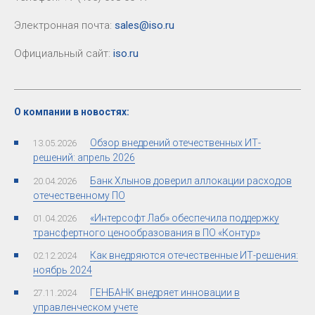
Электронная почта:
sales@iso.ru
Официальный сайт:
iso.ru
О компании в новостях:
Обзор внедрений отечественных ИТ-
13.05.2026
решений: апрель 2026
Банк Хлынов доверил аллокации расходов
20.04.2026
отечественному ПО
«Интерсофт Лаб» обеспечила поддержку
01.04.2026
трансфертного ценообразования в ПО «Контур»
Как внедряются отечественные ИТ-решения:
02.12.2024
ноябрь 2024
ГЕНБАНК внедряет инновации в
27.11.2024
управленческом учете