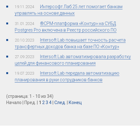
Интерсофт Лаб 25 лет помогает банкам
19.11.2024
управлять на основе данных
®CPM-платформа «Контур» на СУБД
31.01.2024
Postgres Pro включена в Реестр российского ПО
Intersoft Lab повышает точность расчета
20.10.2023
трансфертных доходов банка на базе ПО «Контур»
Intersoft Lab автоматизировала разработку
27.09.2023
целей для финансового планирования
Intersoft Lab передала автоматизацию
19.07.2023
планирования в руки сотрудников банков
(страница: 1 - 10 из 34)
Начало | Пред. |
1
2
3
4
|
След.
|
Конец