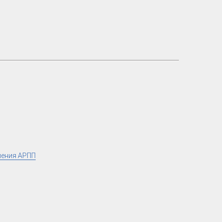
ления АРПП