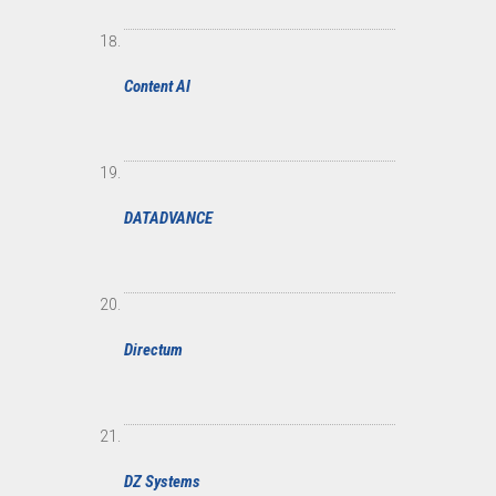
Content AI
DATADVANCE
Directum
DZ Systems