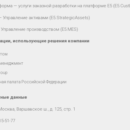
форма — услуги заказной разработки на платформе E5 (E5.Cust
— Управление активами (E5.StrategicAssets)
— Управление производством (E5.MES)
зации, использующие решения компании
атом
менеджмент
roup
ная палата Российской Федерации
тные данные
Москва, Варшавское ш., д. 125, стр. 1
15-51-77