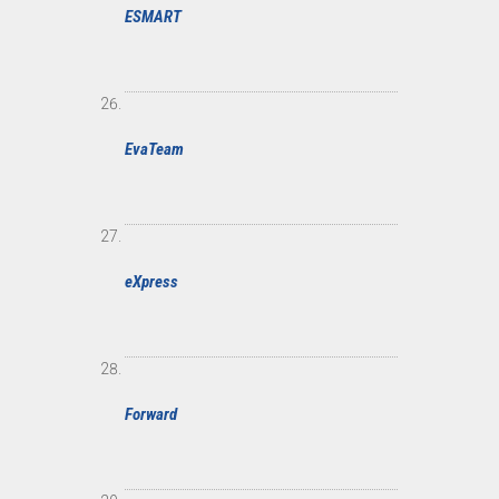
ESMART
EvaTeam
eXpress
Forward