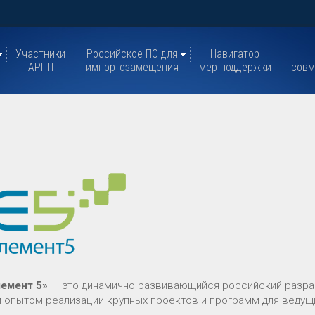
Участники
Российское ПО для
Навигатор
АРПП
импортозамещения
мер поддержки
совм
емент 5»
— это динамично развивающийся российский разраб
 опытом реализации крупных проектов и программ для ведущ