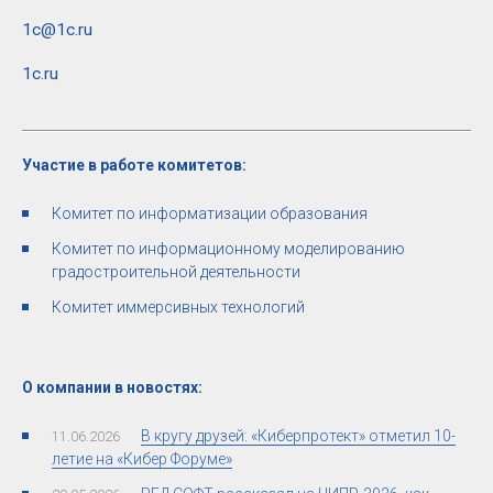
1c@1c.ru
1c.ru
Участие в работе комитетов:
Комитет по информатизации образования
Комитет по информационному моделированию
градостроительной деятельности
Комитет иммерсивных технологий
О компании в новостях:
В кругу друзей: «Киберпротект» отметил 10-
11.06.2026
летие на «Кибер Форуме»