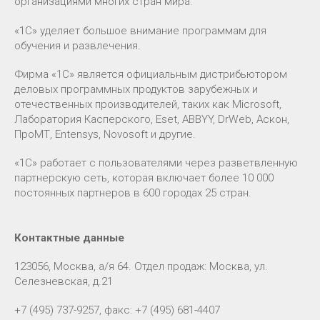
организациями многих стран мира.
«1С» уделяет большое внимание программам для
обучения и развлечения.
Фирма «1С» является официальным дистрибьютором
деловых программных продуктов зарубежных и
отечественных производителей, таких как Miсrosoft,
Лаборатория Касперского, Eset, ABBYY, DrWeb, Аскон,
ПроМТ, Entensys, Novosoft и другие.
«1С» работает с пользователями через разветвленную
партнерскую сеть, которая включает более 10 000
постоянных партнеров в 600 городах 25 стран.
Контактные данные
123056, Москва, а/я 64. Отдел продаж: Москва, ул.
Селезневская, д.21
+7 (495) 737-9257, факс: +7 (495) 681-4407