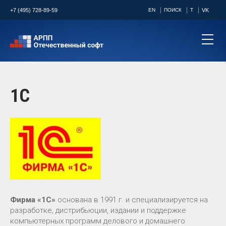
+7 (495) 728-89-59
EN
ПОИСК
T
VK
1С
Фирма «1С»
основана в 1991 г. и специализируется на
разработке, дистрибьюции, издании и поддержке
компьютерных программ делового и домашнего