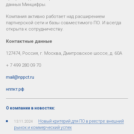
данных Минцифры.
Компания активно работает над расширением
партнерской сети и базы совместимого ПО. И всегда
открыта к сотрудничеству.
Контактные данные
127474, Россия, г. Москва, Дмитровское шоссе, д. 60А
+ 7 499 280 09 70
mail@nppct.ru
нппкт.рф
О компании в новостях:
Новый критерий для ПО в реестре: внешний
13.11.2024
рынок и коммерческий успех