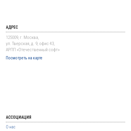
АДРЕС
125009, г. Москва,
ул. Тверская, д. 9, офис 43,
АРПП «Отечественный софт»
Посмотреть на карте
АССОЦИАЦИЯ
О нас