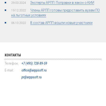
Эксперты АРПП: Поправки в закон о КИИ
29.03.2024
Члены АРПП готовы предоставить вузам ПО
19.12.2022
на льготных условиях
В состав АРПП вошли новые участники
06.10.2022
КОНТАКТЫ
Телефон:
+7 (495) 728-89-59
E-mail:
office@arppsoft.ru
pr@arppsoft.ru