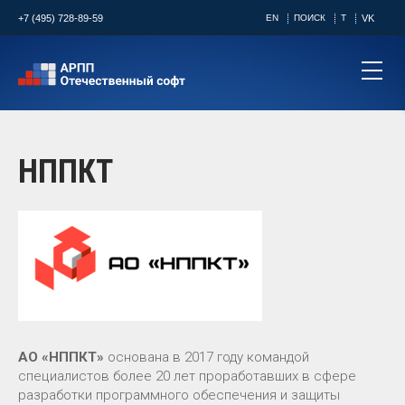
+7 (495) 728-89-59
EN
ПОИСК
T
VK
НППКТ
АО «НППКТ»
основана в 2017 году командой
специалистов более 20 лет проработавших в сфере
разработки программного обеспечения и защиты