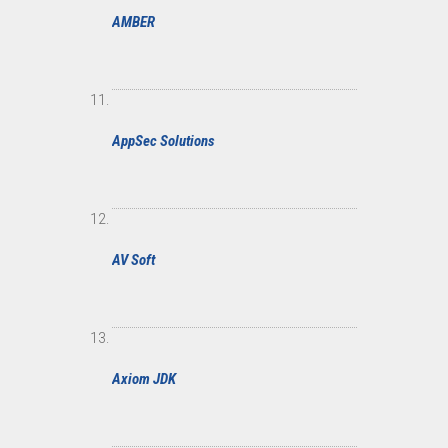
AMBER
AppSec Solutions
AV Soft
Axiom JDK