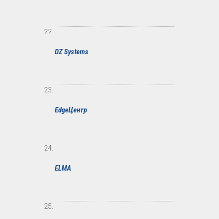
DZ Systems
EdgeЦентр
ELMA