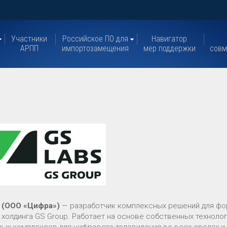
Участники
Российское ПО для
Навигатор
АРПП
импортозамещения
мер поддержки
совм
 (ООО «Цифра»)
— разработчик комплексных решений для фо
 холдинга GS Group. Работает на основе собственных техноло