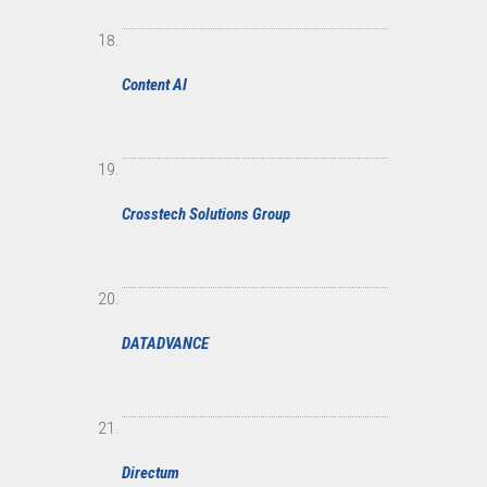
Content AI
Crosstech Solutions Group
DATADVANCE
Directum