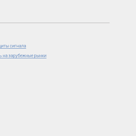
ащиты сигнала
ь на зарубежные рынки