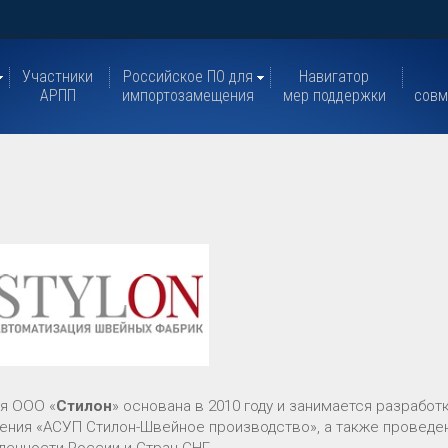
Участники
Российское ПО для
Навигатор
АРПП
импортозамещения
мер поддержки
совм
я ООО «
Стилон
» основана в 2010 году и занимается разрабо
ения «АСУП Стилон-Швейное производство», а также проведен