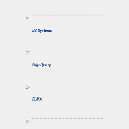
DZ Systems
EdgeЦентр
ELMA