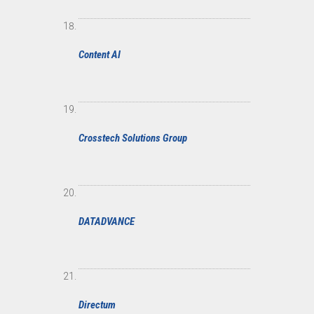
Content AI
Crosstech Solutions Group
DATADVANCE
Directum