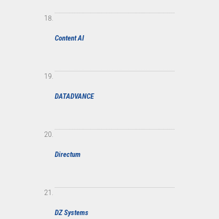
Content AI
DATADVANCE
Directum
DZ Systems