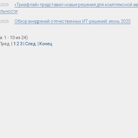
«Триафлай» представил новые решения для комплексной 
.2025
ельности
Обзор внедрений отечественных ИТ-решений: июнь 2025
.2025
: 1 - 10 из 24)
Пред. |
1
2
3
|
След.
|
Конец