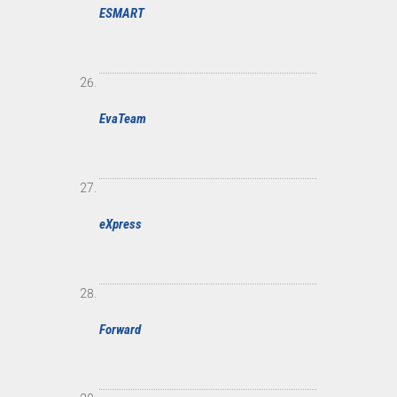
ESMART
EvaTeam
eXpress
Forward