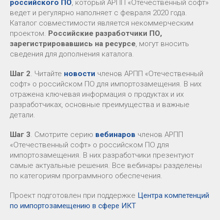
российского ПО
, который АРПП «Отечественный софт»
ведет и регулярно наполняет с февраля 2020 года.
Каталог совместимости является некоммерческим
проектом.
Российские разработчики ПО,
зарегистрировавшись на ресурсе
, могут вносить
сведения для дополнения каталога.
Шаг 2
. Читайте
новости
членов АРПП «Отечественный
софт» о российском ПО для импортозамещения. В них
отражена ключевая информация о продуктах и их
разработчиках, основные преимущества и важные
детали.
Шаг 3
. Смотрите серию
вебинаров
членов АРПП
«Отечественный софт» о российском ПО для
импортозамещения. В них разработчики презентуют
самые актуальные решения. Все вебинары разделены
по категориям программного обеспечения.
Проект подготовлен при поддержке
Центра компетенций
по импортозамещению в сфере ИКТ