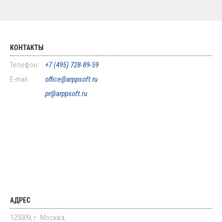
КОНТАКТЫ
Телефон:
+7 (495) 728-89-59
E-mail:
office@arppsoft.ru
pr@arppsoft.ru
АДРЕС
125009, г. Москва,