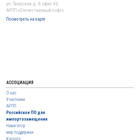
ул. Тверская, д. 9, офис 43,
АРПП «Отечественный софт»
Посмотреть на карте
АССОЦИАЦИЯ
О нас
Участники
АРПП
Российское ПО для
импортозамещения
Навигатор
мер поддержки
Каталог