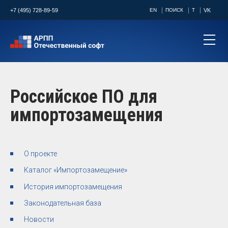
+7 (495) 728-89-59
EN
ПОИСК
T
VK
Российское ПО для
импортозамещения
О проекте
Каталог «Импортозамещение»
История импортозамещения
Законодательная база
Новости