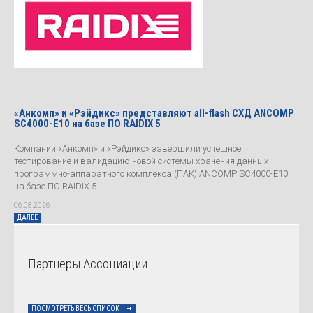
«Анкомп» и «Рэйдикс» представляют all-flash СХД ANCOMP
SC4000-E10 на базе ПО RAIDIX 5
Компании «Анкомп» и «Рэйдикс» завершили успешное
тестирование и валидацию новой системы хранения данных —
программно-аппаратного комплекса (ПАК) ANCOMP SC4000-E10
на базе ПО RAIDIX 5.
06.08.2026
ДАЛЕЕ
Партнёры Ассоциации
ПОСМОТРЕТЬ ВЕСЬ СПИСОК