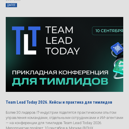
ДАЛЕЕ
Team Lead Today 2026. Кейсы и практика для тимлидов
Более 30 лидеров IT-индустрии поделятся практическим опытом
управления командами, отдельными сотрудниками и ИИ-агентами
— на конференции для тимлидов Team Lead Today 2026.
Мероприятие пройдет 10 сентября в Москве (ВДНХ,