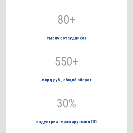
80+
тысяч сотрудников
550+
млрд руб., общий оборот
30%
индустрии тиражируемого ПО