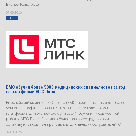
Бизнес.Техноград).
07.08.2026
ДАЛЕЕ
EMC обучил более 5000 медицинских специалистов за год
на платформе МТС Линк
Европейский медицинский центр (EMC) провел занятия для более
чем 5000 профильных специалистов в 2025 году с помощью
платформы для бизнес-коммуникаций, обучения и совместной
работы МТС Линк. Клиника обучает своих сотрудников и
организует открытые программы для внешних слушателей. С...
07.08.2026