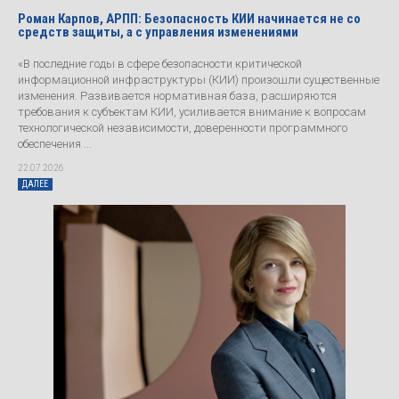
Роман Карпов, АРПП: Безопасность КИИ начинается не со
средств защиты, а с управления изменениями
«В последние годы в сфере безопасности критической
информационной инфраструктуры (КИИ) произошли существенные
изменения. Развивается нормативная база, расширяются
требования к субъектам КИИ, усиливается внимание к вопросам
технологической независимости, доверенности программного
обеспечения ...
22.07.2026
ДАЛЕЕ