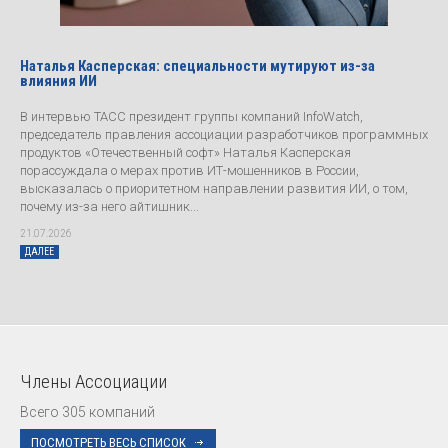
Наталья Касперская: специальности мутируют из-за
влияния ИИ
В интервью ТАСС президент группы компаний InfoWatch,
председатель правления ассоциации разработчиков программных
продуктов «Отечественный софт» Наталья Касперская
порассуждала о мерах против ИТ-мошенников в России,
высказалась о приоритетном направлении развития ИИ, о том,
почему из-за него айтишник...
21.07.2026
ДАЛЕЕ
Члены Ассоциации
Всего 305 компаний
ПОСМОТРЕТЬ ВЕСЬ СПИСОК