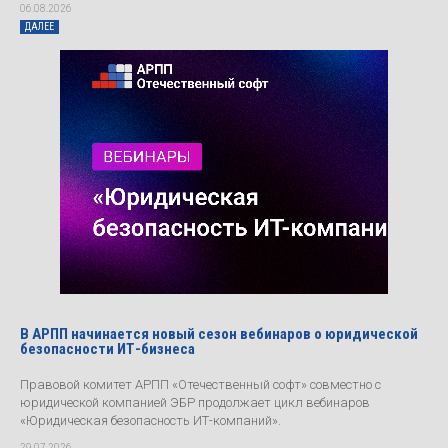
06.08.2026
ДАЛЕЕ
В АРПП начинается новый сезон вебинаров о юридической
безопасности ИТ-бизнеса
Правовой комитет АРПП «Отечественный софт» совместно с
юридической компанией ЭБР продолжает цикл вебинаров
«Юридическая безопасность ИТ-компаний».
29.07.2026