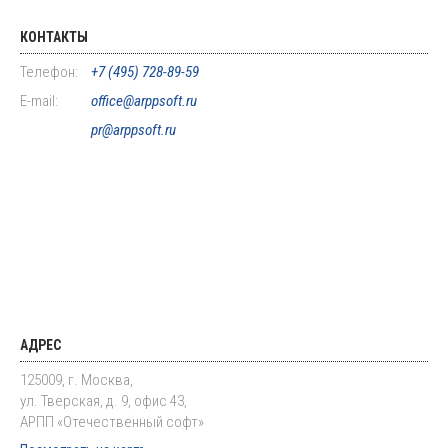
КОНТАКТЫ
Телефон:
+7 (495) 728-89-59
E-mail:
office@arppsoft.ru
pr@arppsoft.ru
АДРЕС
125009, г. Москва,
ул. Тверская, д. 9, офис 43,
АРПП «Отечественный софт»