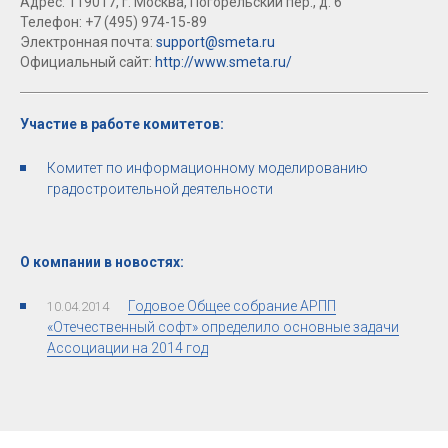
Адрес: 119017, г. Москва, Погорельский пер., д. 6
Телефон: +7 (495) 974-15-89
Электронная почта:
support@smeta.ru
Официальный сайт:
http://www.smeta.ru/
Участие в работе комитетов:
Комитет по информационному моделированию
градостроительной деятельности
О компании в новостях:
Годовое Общее собрание АРПП
10.04.2014
«Отечественный софт» определило основные задачи
Ассоциации на 2014 год