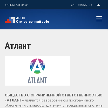
+7 (495) 728-89-59
EN
ПОИСК
T
VK
Атлант
ОБЩЕСТВО С ОГРАНИЧЕННОЙ ОТВЕТСТВЕННОСТЬЮ
«АТЛАНТ»
является разработчиком программного
обеспечения, правообладателем операционной системы