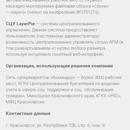
каскадно-монтируемая файловая сборка «слоев»
— «layers» (патент на изобретение №2751215).
СЦУ LayerPie
— система централизованного
управления. Данная система предоставляет
пользователю (системному администратору)
возможность централизованно управлять сетью АРМ (в
том развертыванием «с нуля») любого размера,
используя интуитивно понятный веб-интерфейс.
Организации, использующие решения компании
Сеть супермаркетов «Командор» — более 3000 рабочих
мест, КГКУ Централизованная бухгалтерия по ведению
учета в сфере соц. поддержки и соц. обслуживания
граждан», Минсоцпол Красноярского края, КГКУ «УКС»,
МФЦ Красноярска
Контактные данные
г. Красноярск, ул. Республики 72В, стр. 6, пом. 9