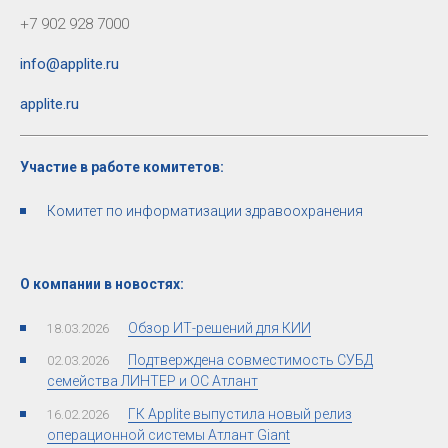
+7 902 928 7000
info@applite.ru
applite.ru
Участие в работе комитетов:
Комитет по информатизации здравоохранения
О компании в новостях:
Обзор ИТ-решений для КИИ
18.03.2026
Подтверждена совместимость СУБД
02.03.2026
семейства ЛИНТЕР и ОС Атлант
ГК Applite выпустила новый релиз
16.02.2026
операционной системы Атлант Giant