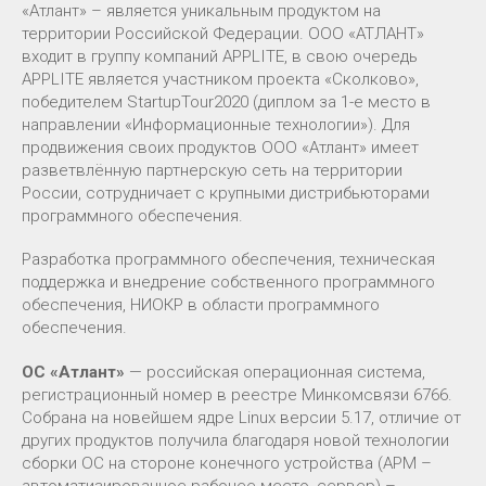
«Атлант» – является уникальным продуктом на
территории Российской Федерации. ООО «АТЛАНТ»
входит в группу компаний APPLITE, в свою очередь
APPLITE является участником проекта «Сколково»,
победителем StartupTour2020 (диплом за 1-е место в
направлении «Информационные технологии»). Для
продвижения своих продуктов ООО «Атлант» имеет
разветвлённую партнерскую сеть на территории
России, сотрудничает с крупными дистрибьюторами
программного обеспечения.
Разработка программного обеспечения, техническая
поддержка и внедрение собственного программного
обеспечения, НИОКР в области программного
обеспечения.
ОС «Атлант»
— российская операционная система,
регистрационный номер в реестре Минкомсвязи 6766.
Собрана на новейшем ядре Linux версии 5.17, отличие от
других продуктов получила благодаря новой технологии
сборки ОС на стороне конечного устройства (АРМ –
автоматизированное рабочее место, сервер) –