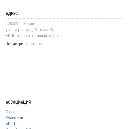
АДРЕС
125009, г. Москва,
ул. Тверская, д. 9, офис 43,
АРПП «Отечественный софт»
Посмотреть на карте
АССОЦИАЦИЯ
О нас
Участники
АРПП