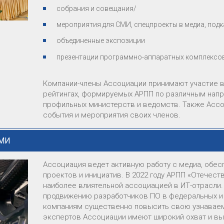
собрания и совещания/
мероприятия для СМИ, спецпроекты в медиа, подк
объединенные экспозиции
презентации программно-аппаратных комплексов 
Компании-члены Ассоциации принимают участие в
рейтингах, формируемых АРПП по различным напр
профильных министерств и ведомств. Также Асс
события и мероприятия своих членов.
СМИ
Ассоциация ведет активную работу с медиа, обе
проектов и инициатив. В 2022 году АРПП «Отечест
наиболее влиятельной ассоциацией в ИТ-отрасли
продвижению разработчиков ПО в федеральных и
компаниям существенно повысить свою узнаваем
экспертов Ассоциации имеют широкий охват и вы