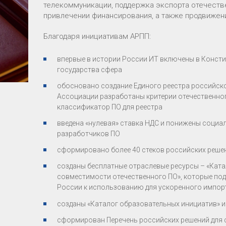
телекоммуникации, поддержка экспорта отечеств
привлечении финансирования, а также продвижен
Благодаря инициативам АРПП:
впервые в истории России ИТ включены в Консти
государства сфера
обосновано создание Единого реестра российско
Ассоциации разработаны критерии отечественног
классификатор ПО для реестра
введена «нулевая» ставка НДС и понижены социа
разработчиков ПО
сформировано более 40 стеков российских решен
созданы бесплатные отраслевые ресурсы – «Кат
совместимости отечественного ПО», которые п
России к использованию для ускоренного импо
созданы «Каталог образовательных инициатив» и
сформирован Перечень российских решений для 