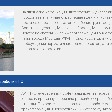
На площадке Ассоциации идет открытый диалог би
продвигает значимые отраслевые идеи и инициат
состав экспертных советов и рабочих групп, соз
Совета Федерации, Минцифры России, Минпромто
Центра компетенций по импортозамещению в сфе
науки города Москвы, РФРИТ, Сколково и других 
в обсуждении нормативных правовых актов, а та
поправок и корректив.
азработки ПО
АРПП «Отечественный софт» защищает интересы и
консолидированную позицию российских разрабо
отрасли. Приоритетные направления в работе А
трансформация и искусственный интеллект, инфо