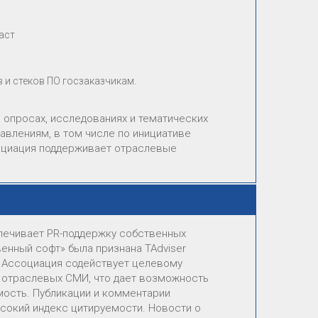
аст
и стеков ПО госзаказчикам.
 опросах, исследованиях и тематических
авлениям, в том числе по инициативе
оциация поддерживает отраслевые
спечивает PR-поддержку собственных
венный софт» была признана TAdviser
. Ассоциация содействует целевому
 отраслевых СМИ, что дает возможность
ость. Публикации и комментарии
сокий индекс цитируемости. Новости о