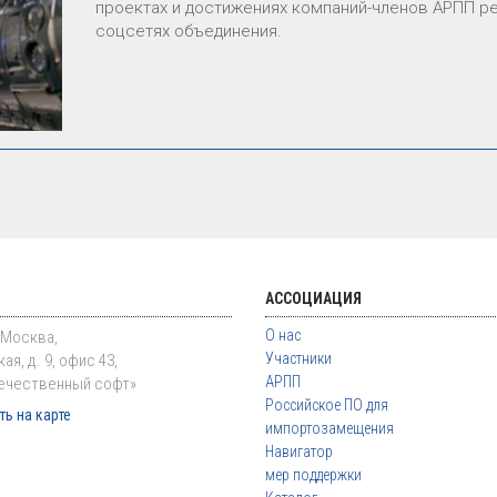
проектах и достижениях компаний-членов АРПП ре
соцсетях объединения.
АССОЦИАЦИЯ
О нас
. Москва,
Участники
ая, д. 9, офис 43,
АРПП
ечественный софт»
Российское ПО для
ь на карте
импортозамещения
Навигатор
мер поддержки