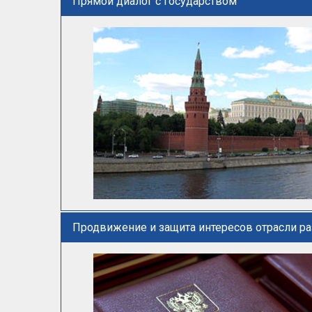
Прямой диалог с государством
Продвижение и защита интересов отрасли р