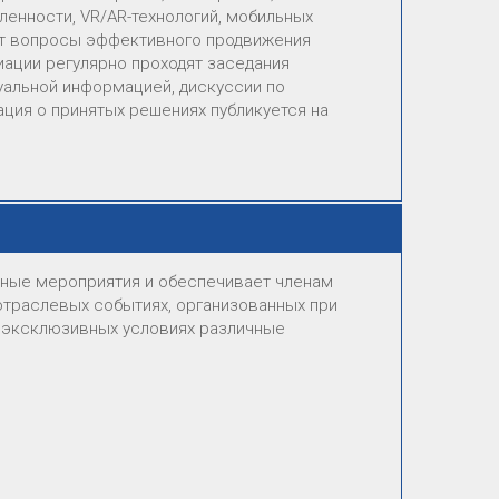
енности, VR/AR-технологий, мобильных
ют вопросы эффективного продвижения
иации регулярно проходят заседания
уальной информацией, дискуссии по
ия о принятых решениях публикуется на
нные мероприятия и обеспечивает членам
отраслевых событиях, организованных при
 эксклюзивных условиях различные