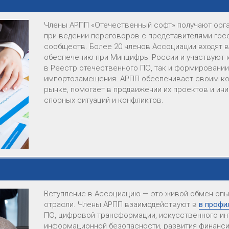
Члены АРПП «Отечественный софт» получают орга
при ведении переговоров с представителями го
сообществ. Более 20 членов Ассоциации входят 
обеспечению при Минцифры России и участвуют к
в Реестр отечественного ПО, так и формировании
импортозамещения. АРПП обеспечивает своим ко
рынке, помогает в продвижении их проектов и ин
спорных ситуаций и конфликтов.
Вступление в Ассоциацию — это живой обмен опы
отрасли. Члены АРПП взаимодействуют в
в профи
ПО, цифровой трансформации, искусственного ин
информационной безопасности, развития финанси