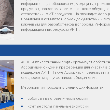
информатизации образования, медицины, промышл
продуктов, правовом комитете, а также обсужда
отечественных ИТ-продуктов. На площадке Ассоц
Правления и комитетов, обмен документами и акт
ключевым для разработчиков вопросам. Информац
информационных ресурсах АРПП.
АРПП «Отечественный софт» организует собстве
Ассоциации скидки и преференции для участия в 
поддержке АРПП. Также Ассоциация реализует на
спецпроекты для участников объединения.
Мероприятия проходят в следующих форматах:
собственные стратегические сессии
круглые столы, панельные дискуссии