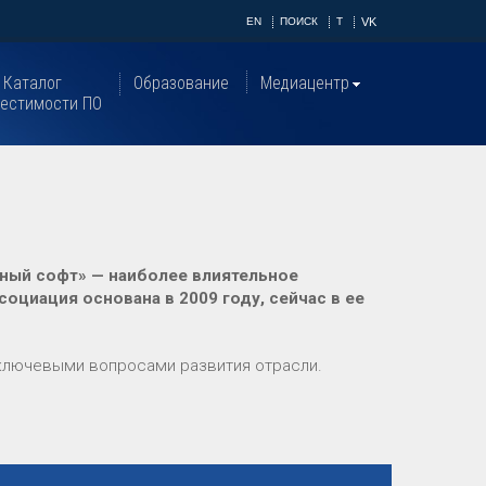
EN
ПОИСК
T
VK
Каталог
Образование
Медиацентр
естимости ПО
ный софт» — наиболее влиятельное
циация основана в 2009 году, сейчас в ее
ключевыми вопросами развития отрасли.