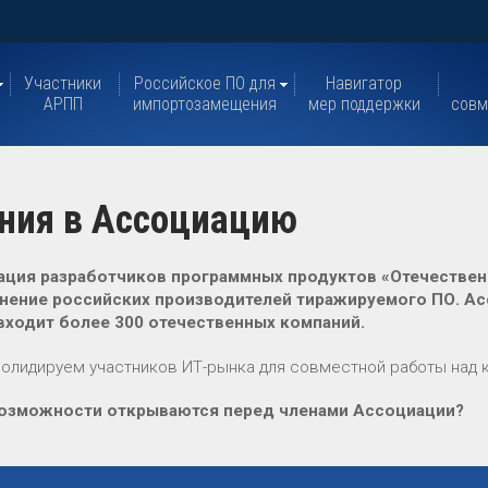
Участники
Российское ПО для
Навигатор
АРПП
импортозамещения
мер поддержки
совм
ния в Ассоциацию
ция разработчиков программных продуктов «Отечествен
ение российских производителей тиражируемого ПО. Ассо
входит более 300 отечественных компаний.
олидируем участников ИТ-рынка для совместной работы над 
возможности открываются перед членами Ассоциации?