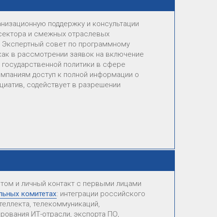
низационную поддержку и консультации
ссектора и смежных отраслевых
в Экспертный совет по программному
ак в рассмотрении заявок на включение
 государственной политики в сфере
мпаниям доступ к полной информации о
ициатив, содействует в разрешении
том и личный контакт с первыми лицами
льных комитетах
: интеграции российского
теллекта, телекоммуникаций,
рования ИТ-отрасли, экспорта ПО,