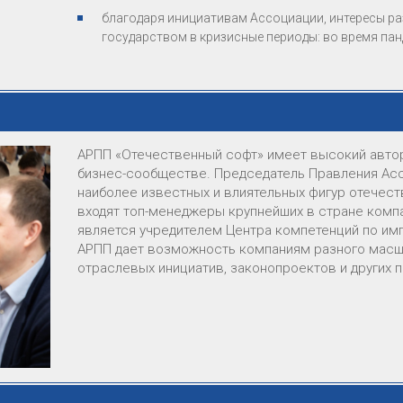
благодаря инициативам Ассоциации, интересы р
государством в кризисные периоды: во время па
АРПП «Отечественный софт» имеет высокий автор
бизнес-сообществе. Председатель Правления Асс
наиболее известных и влиятельных фигур отечест
входят топ-менеджеры крупнейших в стране комп
является учредителем Центра компетенций по и
АРПП дает возможность компаниям разного масш
отраслевых инициатив, законопроектов и других 