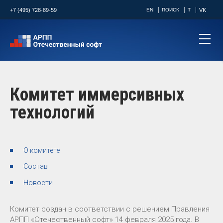
+7 (495) 728-89-59
EN
ПОИСК
T
VK
Комитет иммерсивных
технологий
О комитете
Состав
Новости
Комитет создан в соответствии с решением Правления
АРПП «Отечественный софт» 14 февраля 2025 года. В