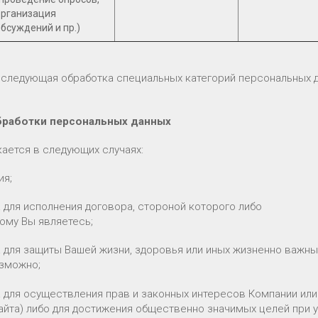
организация
обсуждений и пр.)
оследующая обработка специальных категорий персональных д
обработки персональных данных
кается в следующих случаях:
ия;
а для исполнения договора, стороной которого либо
ому Вы являетесь;
а для защиты Вашей жизни, здоровья или иных жизненно важны
озможно;
а для осуществления прав и законных интересов Компании или
Сайта) либо для достижения общественно значимых целей при 