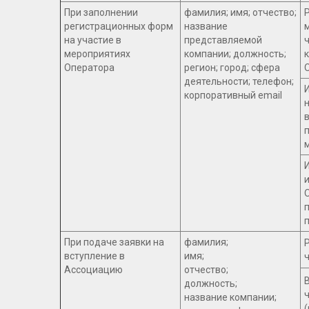
При заполнении
фамилия; имя; отчество;
регистрационных форм
название
на участие в
представляемой
мероприятиях
компании; должность;
Оператора
регион; город; сфера
деятельности; телефон;
корпоративный email
п
При подаче заявки на
фамилия;
вступление в
имя;
Ассоциацию
отчество;
должность;
название компании;