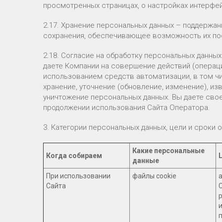
просмотренных страницах, о настройках интерфейса
2.17. Хранение персональных данных – поддержа
сохранения, обеспечивающее возможность их по
2.18. Согласие на обработку персональных данны
даете Компании на совершение действий (опера
использованием средств автоматизации, в том чи
хранение, уточнение (обновление, изменение), из
уничтожение персональных данных. Вы даете свое
продолжении использования Сайта Оператора.
3. Категории персональных данных, цели и сроки 
Какие персональные
Когда собираем
данные
При использовании
файлы cookie
Сайта