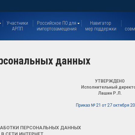
Участники
Российское ПО для
Навигатор
АРПП
импортозамещения
мер поддержки
совм
ерсональных данных
УТВЕРЖДЕНО
Исполнительный директ
Лашин Р.Л.
Приказ № 21 от 27 октября 20
РАБОТКИ ПЕРСОНАЛЬНЫХ ДАННЫХ
В СЕТИ ИНТЕРНЕТ