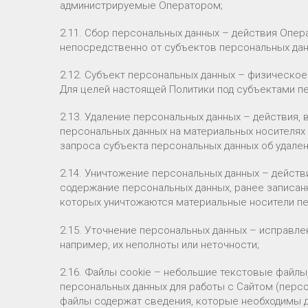
администрируемые Оператором;
2.11. Сбор персональных данных – действия Опер
непосредственно от субъектов персональных дан
2.12. Субъект персональных данных – физическо
Для целей настоящей Политики под субъектами п
2.13. Удаление персональных данных – действия,
персональных данных на материальных носителях
запроса субъекта персональных данных об удален
2.14. Уничтожение персональных данных – дейст
содержание персональных данных, ранее записанно
которых уничтожаются материальные носители пе
2.15. Уточнение персональных данных – исправле
например, их неполноты или неточности;
2.16. Файлы cookie – небольшие текстовые файл
персональных данных для работы с Сайтом (персо
файлы содержат сведения, которые необходимы д