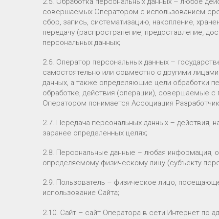
2.5. Обработка персональных данных – любое дейс
совершаемых Оператором с использованием сред
сбор, запись, систематизацию, накопление, хране
передачу (распространение, предоставление, дост
персональных данных;
2.6. Оператор персональных данных – государств
самостоятельно или совместно с другими лицами
данных, а также определяющие цели обработки п
обработке, действия (операции), совершаемые с
Оператором понимается Ассоциация Разработчик
2.7. Передача персональных данных – действия, 
заранее определенных целях;
2.8. Персональные данные – любая информация, 
определяемому физическому лицу (субъекту перс
2.9. Пользователь – физическое лицо, посещаю
использование Сайта;
2.10. Сайт – сайт Оператора в сети Интернет по 