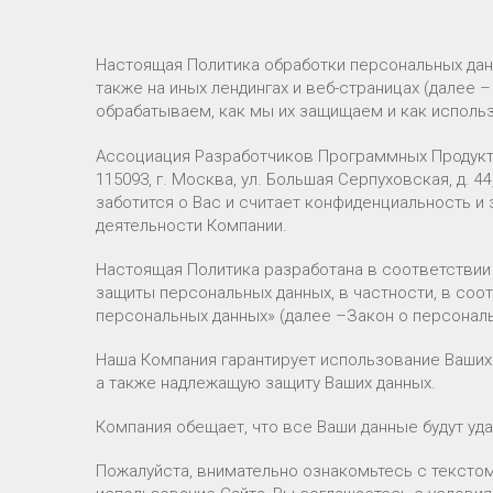
Настоящая Политика обработки персональных данн
также на иных лендингах и веб-страницах (далее 
обрабатываем, как мы их защищаем и как исполь
Ассоциация Разработчиков Программных Продукто
115093, г. Москва, ул. Большая Серпуховская, д. 44, 
заботится о Вас и считает конфиденциальность 
деятельности Компании.
Настоящая Политика разработана в соответстви
защиты персональных данных, в частности, в соо
персональных данных» (далее –Закон о персональ
Наша Компания гарантирует использование Ваших
а также надлежащую защиту Ваших данных.
Компания обещает, что все Ваши данные будут уда
Пожалуйста, внимательно ознакомьтесь с текстом