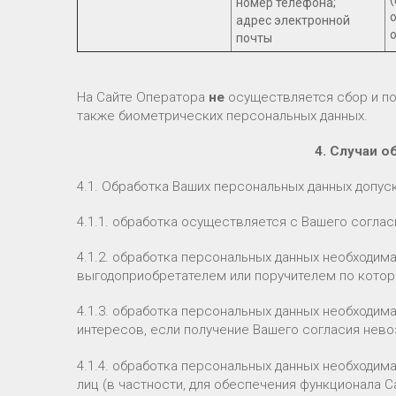
номер телефона;
адрес электронной
почты
На Сайте Оператора
не
осуществляется сбор и п
также биометрических персональных данных.
4. Случаи 
4.1. Обработка Ваших персональных данных допус
4.1.1. обработка осуществляется с Вашего соглас
4.1.2. обработка персональных данных необходим
выгодоприобретателем или поручителем по котор
4.1.3. обработка персональных данных необходим
интересов, если получение Вашего согласия нев
4.1.4. обработка персональных данных необходим
лиц (в частности, для обеспечения функционала 