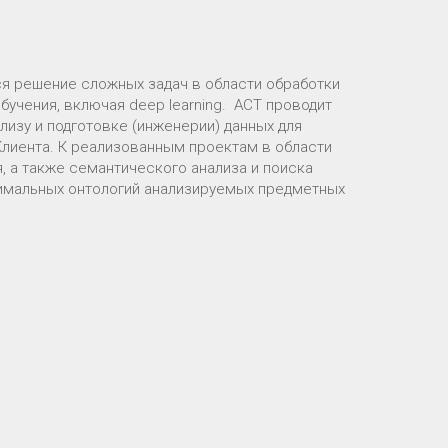
я решение сложных задач в области обработки
учения, включая deep learning. АСТ проводит
лизу и подготовке (инженерии) данных для
лиента. К реализованным проектам в области
 а также семантического анализа и поиска
имальных онтологий анализируемых предметных