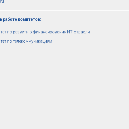
.ru
в работе комитетов:
тет по развитию финансирования ИТ-отрасли
тет по телекоммуникациям