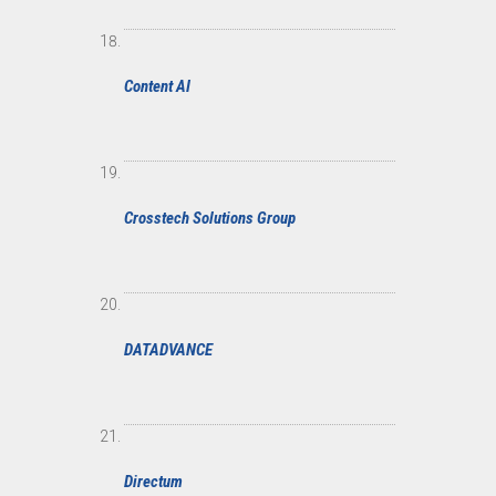
Content AI
Crosstech Solutions Group
DATADVANCE
Directum