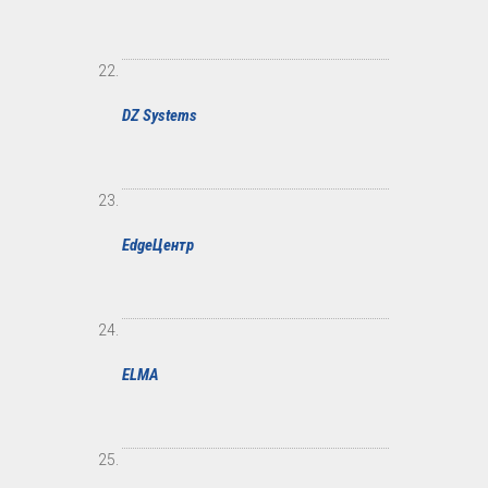
DZ Systems
EdgeЦентр
ELMA