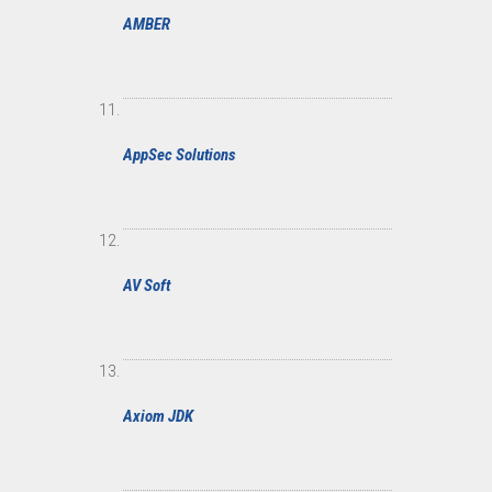
AMBER
AppSec Solutions
AV Soft
Axiom JDK