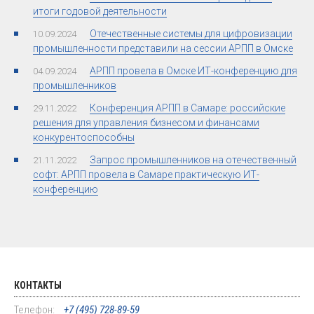
итоги годовой деятельности
Отечественные системы для цифровизации
10.09.2024
промышленности представили на сессии АРПП в Омске
АРПП провела в Омске ИТ-конференцию для
04.09.2024
промышленников
Конференция АРПП в Самаре: российские
29.11.2022
решения для управления бизнесом и финансами
конкурентоспособны
Запрос промышленников на отечественный
21.11.2022
софт: АРПП провела в Самаре практическую ИТ-
конференцию
КОНТАКТЫ
Телефон:
+7 (495) 728-89-59