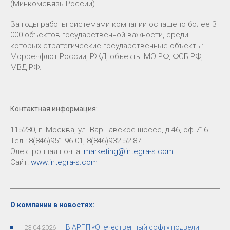
(Минкомсвязь России).
За годы работы системами компании оснащено более 3
000 объектов государственной важности, среди
которых стратегические государственные объекты:
Морречфлот России, РЖД, объекты МО РФ, ФСБ РФ,
МВД РФ.
Контактная информация:
115230, г. Москва, ул. Варшавское шоссе, д.46, оф.716
Тел.: 8(846)951-96-01, 8(846)932-52-87
Электронная почта:
marketing@integra-s.com
Сайт:
www.integra-s.com
О компании в новостях:
В АРПП «Отечественный софт» подвели
23.04.2026