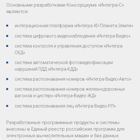
Основными разработками Консорциума «Интегра-С»
являются:
интеграционная платформа «Интегра 4D-Планета Земля»
система цифрового видеонаблюдения «Интегра-Видео»
система контроля и управления доступом «Интегра-
СКД»
система автоматической фотовидеофиксации
нарушений ПДД «Интегра-КДД»
система распознавания номеров «Интегра-Видео-Авто»
система распознавания номеров железнодорожных
вагонов и цистерн «Интегра-Видео-ЖД»
система распознавания лиц «Интегра-Видео-РЛ».
Разработанные программные продукты и системы
внесены в Единый реестр российских программ для
электронных вычислительных машин и баз данных