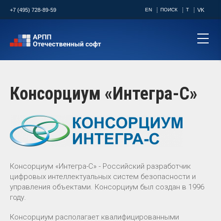
+7 (495) 728-89-59
EN
ПОИСК
T
VK
Консорциум «Интегра-С»
Консорциум «Интегра-С» - Российский разработчик
цифровых интеллектуальных систем безопасности и
управления объектами. Консорциум был создан в 1996
году.
Консорциум располагает квалифицированными