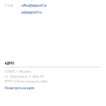
E-mail:
office@arppsoft.ru
pr@arppsoft.ru
АДРЕС
125009, г. Москва,
ул. Тверская, д. 9, офис 43,
АРПП «Отечественный софт»
Посмотреть на карте