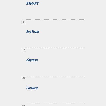
ESMART
EvaTeam
eXpress
Forward