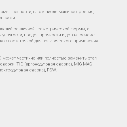
ромышленности, в том числе машиностроения,
енности.
делий различной геометрической формы, а
упругости, предел прочности и др.) на основе
я с достаточной для практического применения
 может частично или полностью заменить этап
варки: TIG (аргонодуговая сварка), MIG-MAG
лектродуговая сварка), FSW.