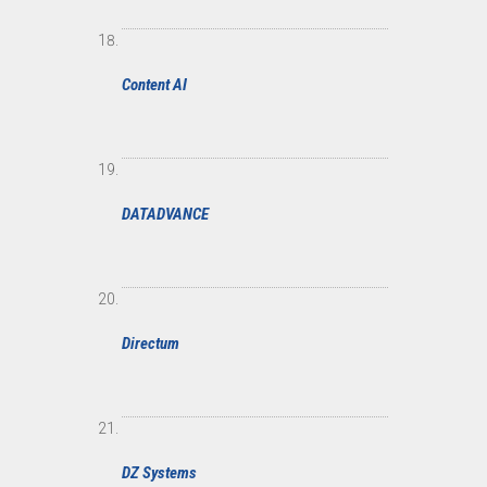
Content AI
DATADVANCE
Directum
DZ Systems