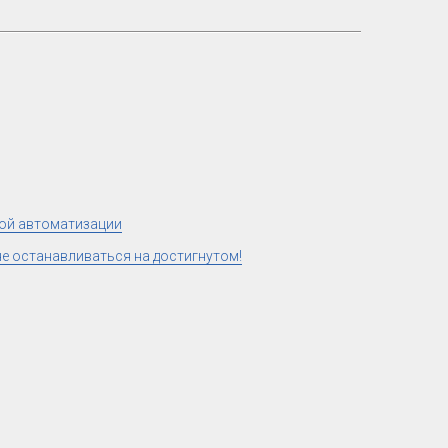
ной автоматизации
не останавливаться на достигнутом!