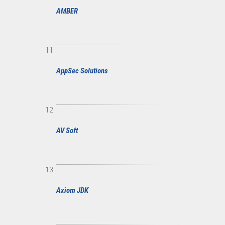
AMBER
AppSec Solutions
AV Soft
Axiom JDK