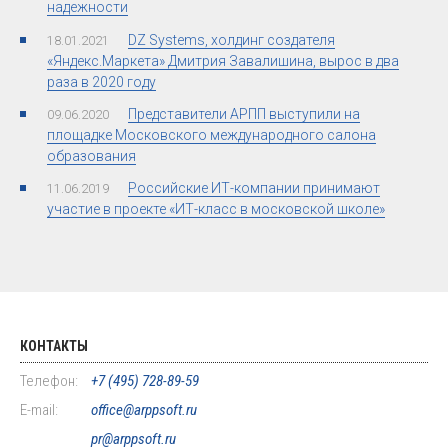
надежности
DZ Systems, холдинг создателя
18.01.2021
«Яндекс.Маркета» Дмитрия Завалишина, вырос в два
раза в 2020 году
Представители АРПП выступили на
09.06.2020
площадке Московского международного салона
образования
Российские ИТ-компании принимают
11.06.2019
участие в проекте «ИТ-класс в московской школе»
КОНТАКТЫ
Телефон:
+7 (495) 728-89-59
E-mail:
office@arppsoft.ru
pr@arppsoft.ru