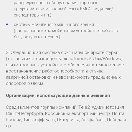
распределенного оборудования, торговые
представители/ мерчандайзеры в FMCG, водители/
экспедиторы и т.п.)
системы мобильного машинного зрения
(распознавание на мобильном устройстве, работают
без доступа в интернет).
3. Операционная система оригинальной архитектуры
(т.е. не является концептуальной копией Unix/Windows)
для встроенных устройств – обеспечивает мгновенное
восстановление работоспособности в случае
аварийной остановки и невозможность традиционных
способов взлома.
Организации, использующие данные решения
Среди клиентов группы компаний: Tеlе2, Администрация
Санкт-Петербурга, Российский экспортный центр, Почта
России, Тинькофф Банк, Пятёрочка, Альфа-банк, Победа и
др.