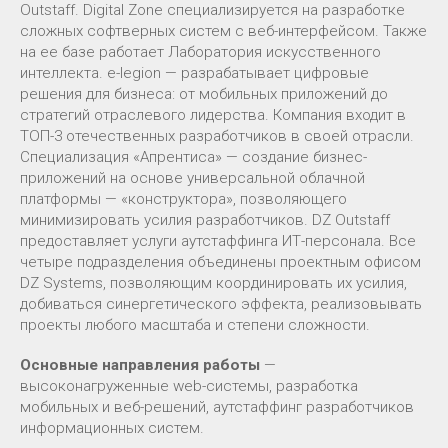
Outstaff. Digital Zone специализируется на разработке
сложных софтверных систем с веб-интерфейсом. Также
на ее базе работает Лаборатория искусственного
интеллекта. e-legion — разрабатывает цифровые
решения для бизнеса: от мобильных приложений до
стратегий отраслевого лидерства. Компания входит в
ТОП-3 отечественных разработчиков в своей отрасли.
Специализация «Апрентиса» — создание бизнес-
приложений на основе универсальной облачной
платформы — «конструктора», позволяющего
минимизировать усилия разработчиков. DZ Outstaff
предоставляет услуги аутстаффинга ИТ-персонала. Все
четыре подразделения объединены проектным офисом
DZ Systems, позволяющим координировать их усилия,
добиваться синергетического эффекта, реализовывать
проекты любого масштаба и степени сложности.
Основные направления работы
—
высоконагруженные web-системы, разработка
мобильных и веб-решений, аутстаффинг разработчиков
информационных систем.