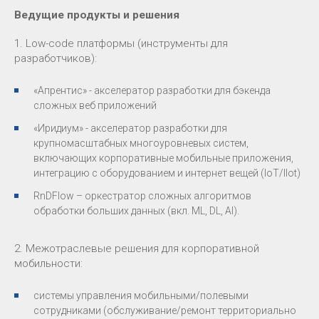
Ведущие продукты и решения
1. Low-code платформы (инструменты для
разработчиков):
«Апрентис» - акселератор разработки для бэкенда
сложных веб приложений
«Иридиум» - акселератор разработки для
крупномасштабных многоуровневых систем,
включающих корпоративные мобильные приложения,
интеграцию с оборудованием и интернет вещей (IoT/IIot)
RnDFlow – оркестратор сложных алгоритмов
обработки больших данных (вкл. ML, DL, AI).
2. Межотраслевые решения для корпоративной
мобильности:
системы управления мобильными/полевыми
сотрудниками (обслуживание/ремонт территориально