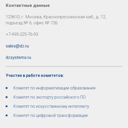
Контактные данные
123610, г. Москва, Краснопресненская наб., д. 12,
подъезд № 6, офис № 726
+7-495-225-76-93
sales@dz.ru
dzsystems.ru
Участие в работе комитетов:
Комитет по информатизации образования
Комитет по экспорту российского ПО
Комитет по искусственному интеллекту
Комитет по цифровой трансформации