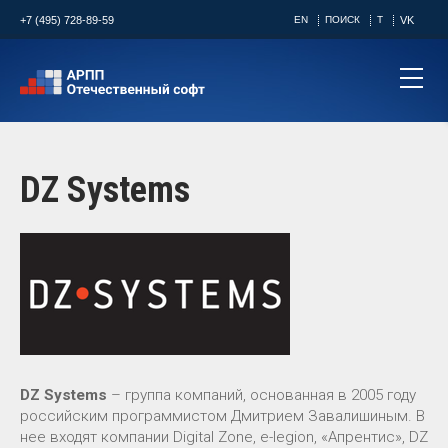
+7 (495) 728-89-59
EN
ПОИСК
T
VK
DZ Systems
DZ Systems
– группа компаний, основанная в 2005 году
российским программистом Дмитрием Завалишиным. В
нее входят компании Digital Zone, e-legion, «Апрентис», DZ