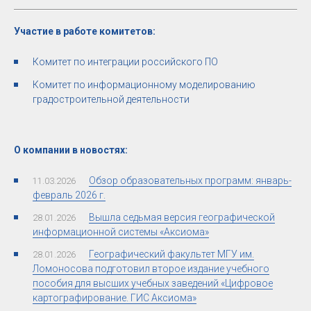
Участие в работе комитетов:
Комитет по интеграции российского ПО
Комитет по информационному моделированию
градостроительной деятельности
О компании в новостях:
Обзор образовательных программ: январь-
11.03.2026
февраль 2026 г.
Вышла седьмая версия географической
28.01.2026
информационной системы «Аксиома»
Географический факультет МГУ им.
28.01.2026
Ломоносова подготовил второе издание учебного
пособия для высших учебных заведений «Цифровое
картографирование. ГИС Аксиома»