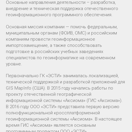
Основные направления деятельности – разработка,
внедрение и техническая поддержка отечественного
геоинформационного программного обеспечения.
Основная миссия компании — помочь федеральным,
муниципальным органам (ФОИВ, ОМС) и российским
компаниям провести геоинформационное
импортозамещение, а также способствовать
подготовке в российских учебных заведениях
специалистов по геоинформатике на современном
уровне.
Первоначально ГК «ЭСТИ» занималась локализацией,
технической поддержкой и разработкой приложений для
GIS MapInfo (США). В 2015 году начались работы по
проекту отечественной географической
информационной системы «Аксиома» (ГИС «Аксиома»).
В 2016 году ООО «ЭСТИ» представила первую версию
полнофункциональной кроссплатформенной
геоинформационной системы «Аксиома». В настоящее
время ГИС «Аксиома» является основным
программным продуктом ООО «ЭСТИ».