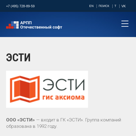
+7 (495) 728-89-59
EN
ПОИСК
T
VK
ЭСТИ
ООО «ЭСТИ»
— входит в ГК «ЭСТИ». Группа компаний
образована в 1992 году.