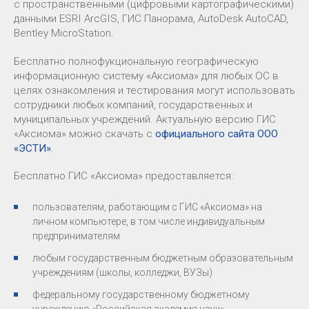
с пространственными (цифровыми картографическими)
данными ESRI ArcGIS, ГИС Панорама, AutoDesk AutoCAD,
Bentley MicroStation.
Бесплатно полнофукциональную географическую
информационную систему «Аксиома» для любых ОС в
целях ознакомления и тестирования могут использовать
сотрудники любых компаний, государственных и
муниципальных учреждений. Актуальную версию ГИС
«Аксиома» можно скачать с
официального сайта ООО
«ЭСТИ»
.
Бесплатно ГИС «Аксиома» предоставляется:
пользователям, работающим с ГИС «Аксиома» на
личном компьютере, в том числе индивидуальным
предпринимателям
любым государственным бюджетным образовательным
учреждениям (школы, колледжи, ВУЗы)
федеральному государственному бюджетному