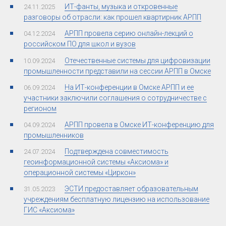
ИТ-фанты, музыка и откровенные
24.11.2025
разговоры об отрасли: как прошел квартирник АРПП
АРПП провела серию онлайн-лекций о
04.12.2024
российском ПО для школ и вузов
Отечественные системы для цифровизации
10.09.2024
промышленности представили на сессии АРПП в Омске
На ИТ-конференции в Омске АРПП и ее
06.09.2024
участники заключили соглашения о сотрудничестве с
регионом
АРПП провела в Омске ИТ-конференцию для
04.09.2024
промышленников
Подтверждена совместимость
24.07.2024
геоинформационной системы «Аксиома» и
операционной системы «Циркон»
ЭСТИ предоставляет образовательным
31.05.2023
учреждениям бесплатную лицензию на использование
ГИС «Аксиома»