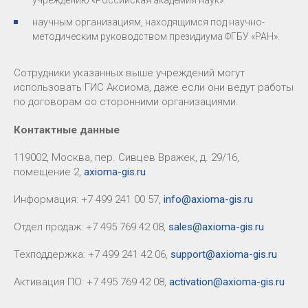
учреждению «Российская академия наук»
научным организациям, находящимся под научно-
методическим руководством президиума ФГБУ «РАН».
Сотрудники указанных выше учреждений могут
использовать ГИС Аксиома, даже если они ведут работы
по договорам со сторонними организациями.
Контактные данные
119002, Москва, пер. Сивцев Вражек, д. 29/16,
помещение 2,
axioma-gis.ru
Информация: +7 499 241 00 57,
info@axioma-gis.ru
Отдел продаж: +7 495 769 42 08,
sales@axioma-gis.ru
Техподдержка: +7 499 241 42 06,
support@axioma-gis.ru
Активация ПО: +7 495 769 42 08,
activation@axioma-gis.ru