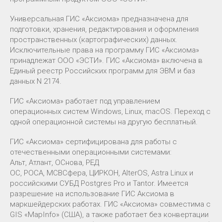
Универсальная ГИС «Аксиома» предназначена для
подготовки, хранения, редактирования и оформления
пространственных (картографических) данных.
Исключительные права на программу ГИС «Аксиома»
принадлежат ООО «ЭСТИ». ГИС «Аксиома» включена в
Единый реестр Российских программ для ЭВМ и баз
данных N 2174.
ГИС «Аксиома» работает под управлением
операционных систем Windows, Linux, macOS. Переход с
одной операционной системы на другую бесплатный.
ГИС «Аксиома» сертифицирована для работы с
отечественными операционными системами:
Альт, Атлант, ОСнова, РЕД
ОС, РОСА, МСВСфера, ЦИРКОН, AlterOS, Astra Linux и
российскими СУБД Postgres Pro и Tantor. Имеется
разрешение на использование ГИС Аксиома в
маркшейдерских работах. ГИС «Аксиома» совместима с
GIS «MapInfo» (США), а также работает без конвертации