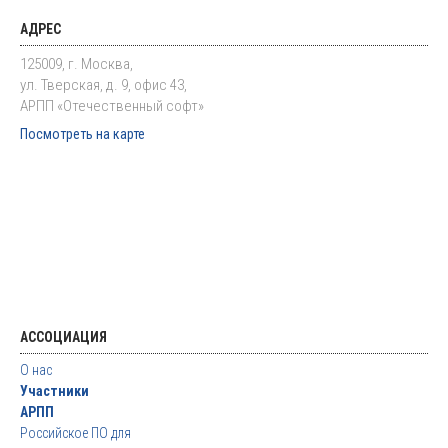
АДРЕС
125009, г. Москва,
ул. Тверская, д. 9, офис 43,
АРПП «Отечественный софт»
Посмотреть на карте
АССОЦИАЦИЯ
О нас
Участники
АРПП
Российское ПО для