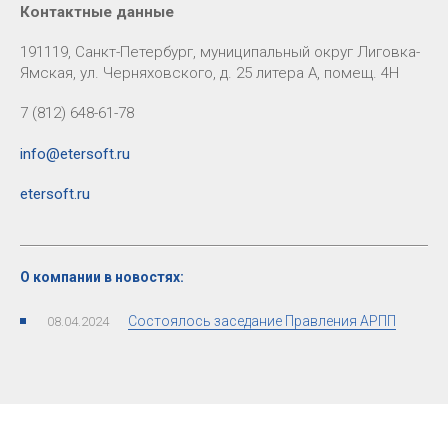
Контактные данные
191119, Санкт-Петербург, муниципальный округ Лиговка-
Ямская, ул. Черняховского, д. 25 литера А, помещ. 4Н
7 (812) 648-61-78
info@etersoft.ru
etersoft.ru
О компании в новостях:
Состоялось заседание Правления АРПП
08.04.2024