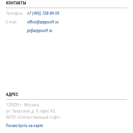
КОНТАКТЫ
Телефон:
+7 (495) 728-89-59
E-mail:
office@arppsoft.ru
pr@arppsoft.ru
АДРЕС
125009, г. Москва,
ул. Тверская, д. 9, офис 43,
АРПП «Отечественный софт»
Посмотреть на карте