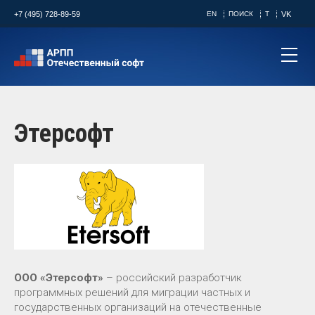
+7 (495) 728-89-59
EN
ПОИСК
T
VK
Этерсофт
ООО «Этерсофт»
– российский разработчик
программных решений для миграции частных и
государственных организаций на отечественные