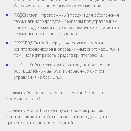
Windows, с операционными системами Linux.
RX@Etersoft – программный продукт для обеспечения
терминального доступа к серверам под управлением
Linux, с поддержкой проброса локальных устройств в
терминальный сеанс пользователя.
CRYPTO@Etersoft – средство совместимости
криптопровайдеров в операционных системах Linux, в
том числе для работы средств криптографии.
UniSet – библиотека компонентов для построения
распределённых автоматизированных систем
управления на базе Linux.
Продукты Этерсофт внесены в Единый реестр
российского ПО
Продукты Etersoft используют в самых разных
организациях: от небольших магазинов до крупных
производственных предприятий.