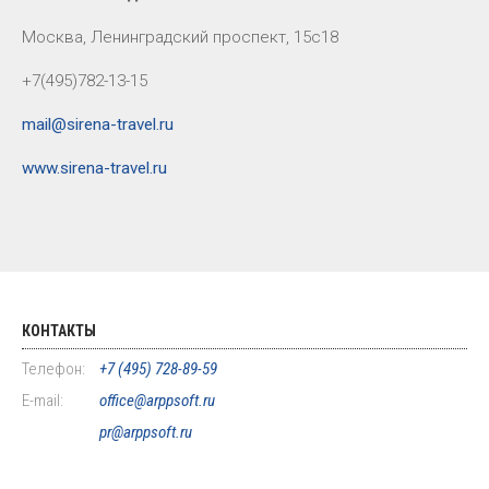
Москва, Ленинградский проспект, 15с18
+7(495)782-13-15
mail@sirena-travel.ru
www.sirena-travel.ru
КОНТАКТЫ
Телефон:
+7 (495) 728-89-59
E-mail:
office@arppsoft.ru
pr@arppsoft.ru