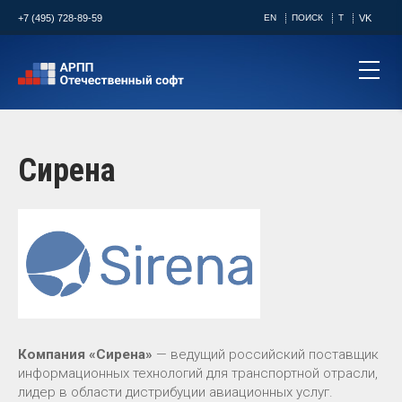
+7 (495) 728-89-59
EN
ПОИСК
T
VK
Сирена
Компания «Сирена»
— ведущий российский поставщик
информационных технологий для транспортной отрасли,
лидер в области дистрибуции авиационных услуг.