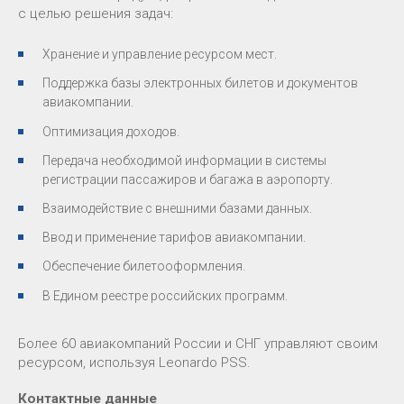
c целью решения задач:
Хранение и управление ресурсом мест.
Поддержка базы электронных билетов и документов
авиакомпании.
Оптимизация доходов.
Передача необходимой информации в системы
регистрации пассажиров и багажа в аэропорту.
Взаимодействие с внешними базами данных.
Ввод и применение тарифов авиакомпании.
Обеспечение билетооформления.
В Едином реестре российских программ.
Более 60 авиакомпаний России и СНГ управляют своим
ресурсом, используя Leonardo PSS.
Контактные данные