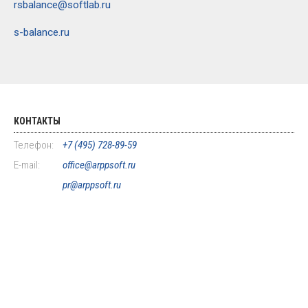
rsbalance@softlab.ru
s-balance.ru
КОНТАКТЫ
Телефон:
+7 (495) 728-89-59
E-mail:
office@arppsoft.ru
pr@arppsoft.ru