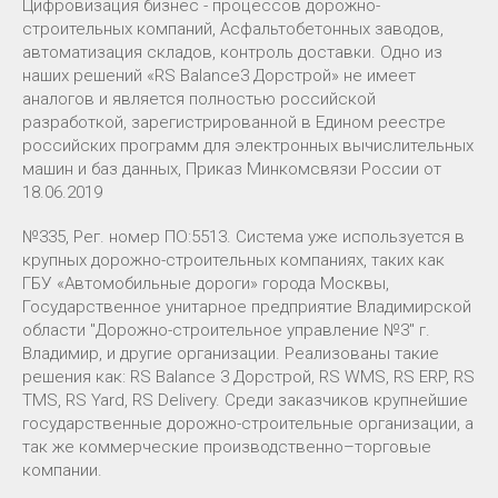
Цифровизация бизнес - процессов дорожно-
строительных компаний, Асфальтобетонных заводов,
автоматизация складов, контроль доставки. Одно из
наших решений «RS Balance3 Дорстрой» не имеет
аналогов и является полностью российской
разработкой, зарегистрированной в Едином реестре
российских программ для электронных вычислительных
машин и баз данных, Приказ Минкомсвязи России от
18.06.2019
№335, Рег. номер ПО:5513. Система уже используется в
крупных дорожно-строительных компаниях, таких как
ГБУ «Автомобильные дороги» города Москвы,
Государственное унитарное предприятие Владимирской
области "Дорожно-строительное управление №3" г.
Владимир, и другие организации. Реализованы такие
решения как: RS Balance 3 Дорстрой, RS WMS, RS ERP, RS
TMS, RS Yard, RS Delivery. Среди заказчиков крупнейшие
государственные дорожно-строительные организации, а
так же коммерческие производственно–торговые
компании.