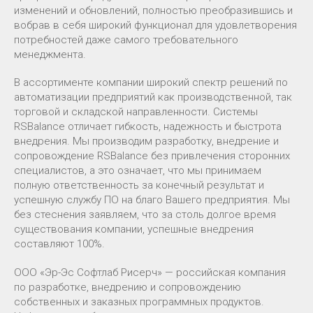
изменений и обновлений, полностью преобразившись и
вобрав в себя широкий функционал для удовлетворения
потребностей даже самого требовательного
менеджмента.
В ассортименте компании широкий спектр решений по
автоматизации предприятий как производственной, так
торговой и складской направленности. Системы
RSBalance отличает гибкость, надежность и быстрота
внедрения. Мы производим разработку, внедрение и
сопровождение RSBalance без привлечения сторонних
специалистов, а это означает, что мы принимаем
полную ответственность за конечный результат и
успешную службу ПО на благо Вашего предприятия. Мы
без стеснения заявляем, что за столь долгое время
существования компании, успешные внедрения
составляют 100%.
ООО «Эр-Эс Софтлаб Рисерч» — российская компания
по разработке, внедрению и сопровождению
собственных и заказных программных продуктов.