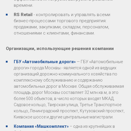
времени.
RS Retail
- контролировать и управлять всеми
бизнес-процессами торгового предприятия:
продажами, закупками, складом, персоналом,
отношениями с клиентами, финансами.
Организации, использующие решения компании
ГБУ «Автомобильные дороги»
— ГБУ «Автомобильные
дороги» города Москвы.- является одной из ведущих
организаций дорожно-коммунального хозяйства по
комплексному обслуживанию и содержанию
автомобильных дорог в Москве. Общая обслуживаемая
площадь дорог Москвы составляет 32 млн.кв.м, а это
более 500 объектов, в число которых входят МКАД,
Садовое кольцо, Тверская улица, Третье Транспортное
кольцо, Ленинградский проспект, Кутузовский проспект,
Киевское шоссе и другие центральные магистрали.
Компания «Машкомплект»
– одна из крупнейших в