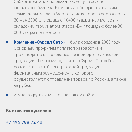
Сибири компаний по оказанию услуг в сфере
складского бизнеса. Компания обладает складским
терминалом класса «А», открытие которого состоялось
30 мая 2008г., площадью 10400 квадратных метров, и
складским терминалом класса «В», площадью более 30
000 квадратных метров.
Компания «Сурсил Орто»
— была создана в 2003 году.
Основным профилем является разработка и
производство высококачественной ортопедической
продукции. При производстве на «Сурсил Орто» был
создан 4-этажный склад готовой продукции с
фронтальным размещением, с которого
осуществляется отправление товара по России, а также
за рубеж.
И много других клиентов на нашем сайте.
Контактные данные
+7 495 788 72 40