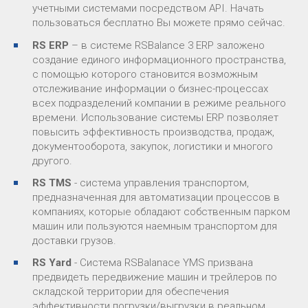
учетными системами посредством API. Начать
пользоваться бесплатно Вы можете прямо сейчас.
RS ERP
– в системе RSBalance 3 ERP заложено
создание единого информационного пространства,
с помощью которого становится возможным
отслеживание информации о бизнес-процессах
всех подразделений компании в режиме реального
времени. Использование системы ERP позволяет
повысить эффективность производства, продаж,
документооборота, закупок, логистики и многого
другого.
RS TMS
- система управления транспортом,
предназначенная для автоматизации процессов в
компаниях, которые обладают собственным парком
машин или пользуются наемным транспортом для
доставки грузов.
RS Yard
- Система RSBalanace YMS призвана
предвидеть передвижение машин и трейлеров по
складской территории для обеспечения
эффективности погрузки/выгрузки в реальном