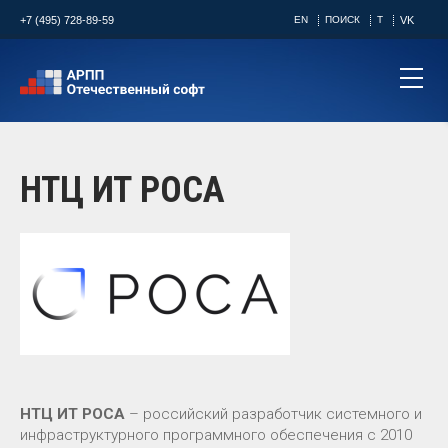
+7 (495) 728-89-59
EN
ПОИСК
T
VK
НТЦ ИТ РОСА
НТЦ ИТ РОСА
– российский разработчик системного и
инфраструктурного программного обеспечения с 2010