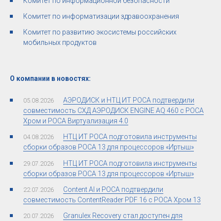
Комитет по информационной безопасности
Комитет по информатизации здравоохранения
Комитет по развитию экосистемы российских
мобильных продуктов
О компании в новостях:
АЭРОДИСК и НТЦ ИТ РОСА подтвердили
05.08.2026
совместимость СХД АЭРОДИСК ENGINE AQ 460 с РОСА
Хром и РОСА Виртуализация 4.0
НТЦ ИТ РОСА подготовила инструменты
04.08.2026
сборки образов РОСА 13 для процессоров «Иртыш»
НТЦ ИТ РОСА подготовила инструменты
29.07.2026
сборки образов РОСА 13 для процессоров «Иртыш»
Content AI и РОСА подтвердили
22.07.2026
совместимость ContentReader PDF 16 с РОСА Хром 13
Granulex Recovery стал доступен для
20.07.2026