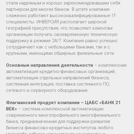
стала надежным и хорошо зарекомендовавшим себя
партнером для многих банков. В штате компании
слаженно работают высококвалифицированные IT-
специалисты. ИНВЕРСИЯ располагает широкой
географией присутствия, что позволяет клиентам
организации получать своевременную техническую
поддержку в режиме 24/7. Компания равно успешно
сотрудничает как с небольшими банками, так и с
крупными, имеющими обширные филиальные сети.
Основные направления деятельности
– комплексная
автоматизация кредитно-финансовых организаций,
автоматизация отдельных направлений бизнеса,
системная интеграция, поставка системного ПО,
сетевого и серверного оборудования.
Флагманский продукт компании – ЦАБС «БАНК 21
ВЕК»
– система комплексной автоматизации
современного многопрофильного многофилиального
банка, предназначенная для поддержки развития
бизнеса финансово-кредитных институтов любого
масштаба, гибкого наращивания конкурентных