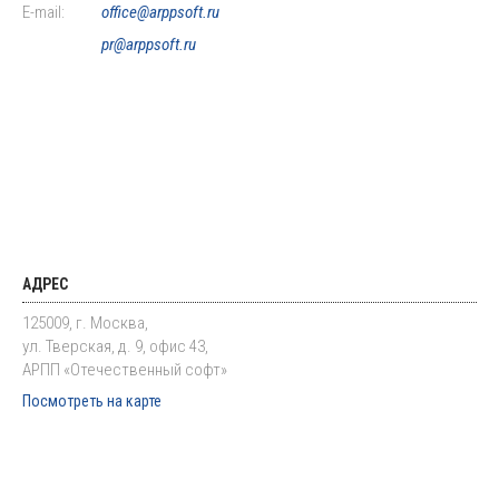
E-mail:
office@arppsoft.ru
pr@arppsoft.ru
АДРЕС
125009, г. Москва,
ул. Тверская, д. 9, офис 43,
АРПП «Отечественный софт»
Посмотреть на карте