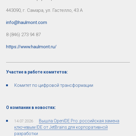
443090, г. Самара, ул. Гастелло, 43 А
info@haulmont.com
8 (846) 273 94 87
https://www.haulmont.ru/
Участие в работе комитетов:
Комитет по цифровой трансформации
О компании в новостях:
Вышла OpenIDE Pro: российская замена
14.07.2026
ключевым IDE от JetBrains для корпоративной
разработки