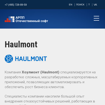
+7 (495) 728-89-59
EN
ПОИСК
T
VK
Haulmont
Компания
Хоулмонт (Haulmont)
специализируется на
разработке сложных, масштабируемых корпоративных
приложений, позволяющих автоматизировать и
обеспечить рост бизнеса клиентов.
Специалисты компании накопили большой опыт
внедрения отказоустойчивых решений, работающих в