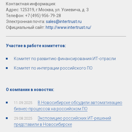
Контактная информация:
Адрес: 125319, г.Москва, ул. Усиевича, д. 3
Телефон: +7 (495) 956-79-28
Электронная почта:
sales@intertrust.ru
Официальный сайт:
http://www.intertrust.ru/
Участие в работе комитетов:
Комитет по развитию финансирования ИТ-отрасли
Комитет по интеграции российского ПО
О компании в новостях:
В Новосибирске обсудили автоматизацию
11.09.2025
бизнес-процессов на российском ПО
Экспозицию российских ИТ-решений
29.08.2025
представили в Новосибирске