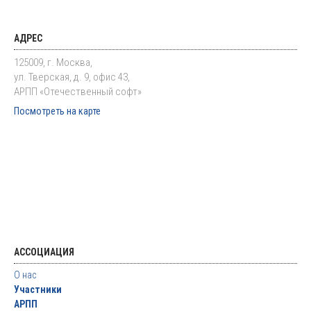
АДРЕС
125009, г. Москва,
ул. Тверская, д. 9, офис 43,
АРПП «Отечественный софт»
Посмотреть на карте
АССОЦИАЦИЯ
О нас
Участники
АРПП