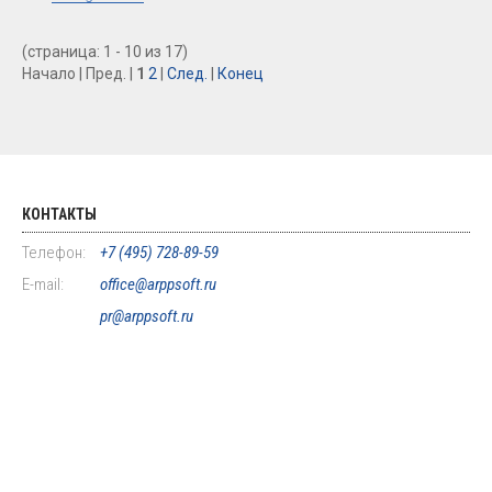
(страница: 1 - 10 из 17)
Начало | Пред. |
1
2
|
След.
|
Конец
КОНТАКТЫ
Телефон:
+7 (495) 728-89-59
E-mail:
office@arppsoft.ru
pr@arppsoft.ru