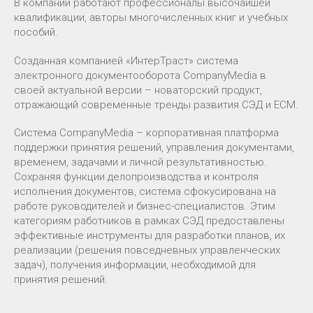
В компании работают профессионалы высочайшей
квалификации, авторы многочисленных книг и учебных
пособий.
Созданная компанией «ИнтерТраст» система
электронного документооборота CompanyMedia в
своей актуальной версии – новаторский продукт,
отражающий современные тренды развития СЭД и ЕСМ.
Система CompanyMedia – корпоративная платформа
поддержки принятия решений, управления документами,
временем, задачами и личной результативностью.
Сохраняя функции делопроизводства и контроля
исполнения документов, система сфокусирована на
работе руководителей и бизнес-специалистов. Этим
категориям работников в рамках СЭД предоставлены
эффективные инструменты для разработки планов, их
реализации (решения повседневных управленческих
задач), получения информации, необходимой для
принятия решений.