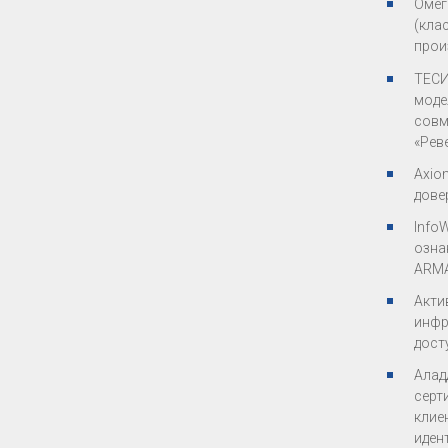
Омег
(кла
прои
ТЕСИ
моде
совм
«Рев
Axio
дове
Info
озна
ARMA
Акти
инфр
дост
Алад
серт
клие
иден