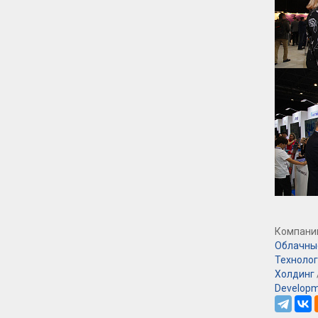
Компании
Облачны
Технолог
Холдинг
Developm