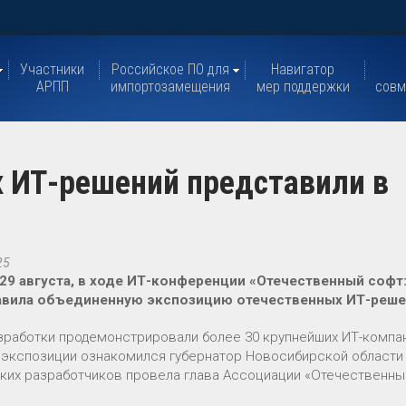
Участники
Российское ПО для
Навигатор
АРПП
импортозамещения
мер поддержки
совм
 ИТ-решений представили в
25
 29 августа, в ходе ИТ-конференции «Отечественный софт
авила объединенную экспозицию отечественных ИТ-реше
зработки продемонстрировали более 30 крупнейших ИТ-компан
 экспозиции ознакомился губернатор Новосибирской област
ких разработчиков провела глава Ассоциации «Отечественн