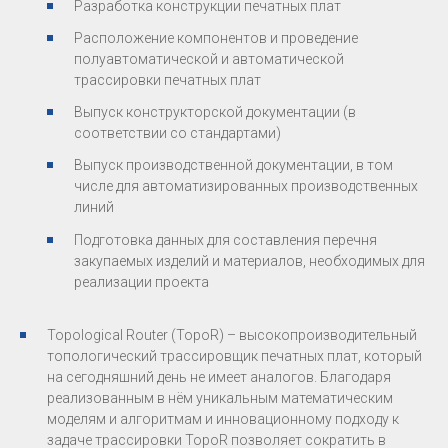
Разработка конструкции печатных плат
Расположение компонентов и проведение
полуавтоматической и автоматической
трассировки печатных плат
Выпуск конструкторской документации (в
соответствии со стандартами)
Выпуск производственной документации, в том
числе для автоматизированных производственных
линий
Подготовка данных для составления перечня
закупаемых изделий и материалов, необходимых для
реализации проекта
Topological Router (TopoR) – высокопроизводительный
топологический трассировщик печатных плат, который
на сегодняшний день не имеет аналогов. Благодаря
реализованным в нём уникальным математическим
моделям и алгоритмам и инновационному подходу к
задаче трассировки TopoR позволяет сократить в