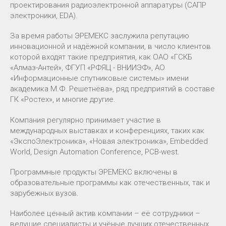
проектирования радиоэлектронной аппаратуры (САПР
электроники, EDA).
За время работы ЭРЕМЕКС заслужила репутацию
инновационной и надёжной компании, в число клиентов
которой входят такие предприятия, как ОАО «ГСКБ
«Алмаз-Антей», ФГУП «РФЯЦ - ВНИИЭФ», АО
«Информационные спутниковые системы» имени
академика М.Ф. Решетнёва», ряд предприятий в составе
ГК «Ростех», и многие другие.
Компания регулярно принимает участие в
международных выставках и конференциях, таких как
«ЭкспоЭлектроника», «Новая электроника», Embedded
World, Design Automation Conference, PCB-west.
Программные продукты ЭРЕМЕКС включены в
образовательные программы как отечественных, так и
зарубежных вузов.
Наиболее ценный актив компании – её сотрудники –
ведущие специалисты и учёные лучших отечественных