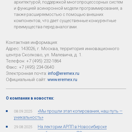
архитектурой, поддержкой многопроцессорных систем
и функцией асинхронной модели программирования, а
также расширяемостью с помощью внешних
компонентов, что дает существенные конкурентные
преимущества перед аналогами.
Контактная информация:
Адрес: 143026, г. Москва, территория инновационного
центра Сколково, ул. Малевича, д. 1.
Телефон: +7 (495) 232-1864
Факс: +7 (495) 234-0640
Электронная почта:
info@eremex.ru
Официальный сайт:
www.eremex.ru
О компании в новостях:
«Мы прошли этап копирования, наш путь —
08.09.2025
уникальность»
На лектории АРПП в Новосибирске
29.08.2025