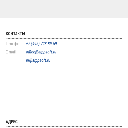
КОНТАКТЫ
Телефон:
+7 (495) 728-89-59
E-mail:
office@arppsoft.ru
pr@arppsoft.ru
АДРЕС