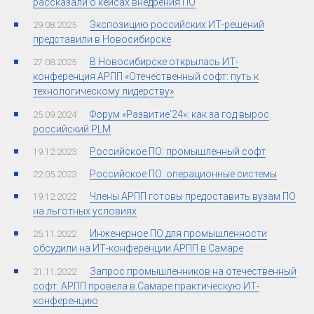
рассказали о кейсах внедрения ПО
Экспозицию российских ИТ-решений
29.08.2025
представили в Новосибирске
В Новосибирске открылась ИТ-
27.08.2025
конференция АРПП «Отечественный софт: путь к
технологическому лидерству»
Форум «Развитие’24»: как за год вырос
25.09.2024
российский PLM
Российское ПО: промышленный софт
19.12.2023
Российское ПО: операционные системы
22.05.2023
Члены АРПП готовы предоставить вузам ПО
19.12.2022
на льготных условиях
Инженерное ПО для промышленности
25.11.2022
обсудили на ИТ-конференции АРПП в Самаре
Запрос промышленников на отечественный
21.11.2022
софт: АРПП провела в Самаре практическую ИТ-
конференцию