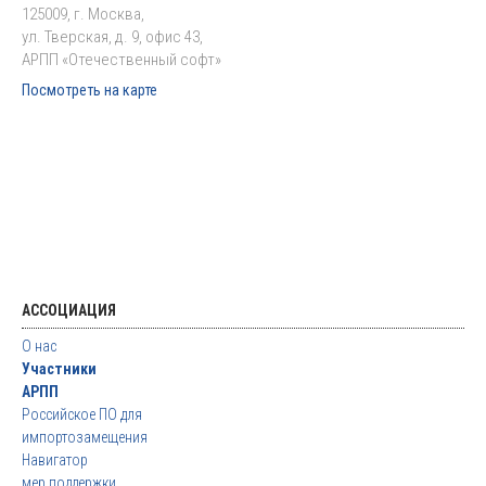
125009, г. Москва,
ул. Тверская, д. 9, офис 43,
АРПП «Отечественный софт»
Посмотреть на карте
АССОЦИАЦИЯ
О нас
Участники
АРПП
Российское ПО для
импортозамещения
Навигатор
мер поддержки