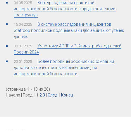
Контур поделился практикой
06.05.2025
информационной безопасности с представителями
госструктур
В системе расследования инцидентов
15.04.2025
Staffcop появились водяные знаки для защиты от утечек
данных
Участники АРПП в Рейтинге работодателей
30.01.2025
России-2024
Более половины российских компаний
23.01.2025
довольны отечественными решениями для
информационной безопасности
(страница: 1 - 10 из 26)
Начало | Пред. |
1
2
3
|
След.
|
Конец