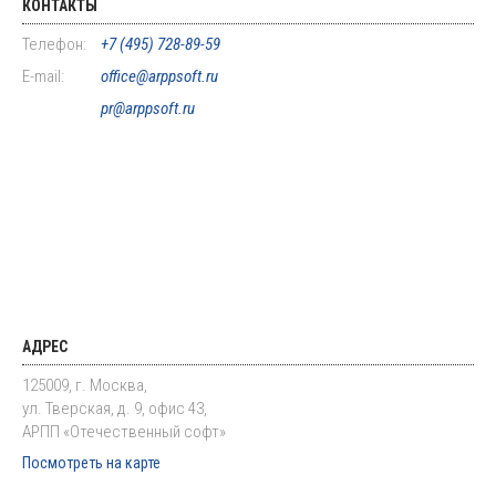
КОНТАКТЫ
Телефон:
+7 (495) 728-89-59
E-mail:
office@arppsoft.ru
pr@arppsoft.ru
АДРЕС
125009, г. Москва,
ул. Тверская, д. 9, офис 43,
АРПП «Отечественный софт»
Посмотреть на карте