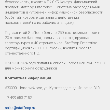
безопасности, входит в ГК СКБ Контур. Флагманский
продукт Staffcop Enterprise — система расследования
инцидентов внутренней информационной безопасности
(событий, которые связаны с действиями
пользователей на их рабочих станциях).
Под защитой Staffcop больше 250 тыс. компьютеров в
20 отраслях бизнеса, промышленности, крупных
госструктурах в 40 странах мира. Staffcop Enterprise
сертифицирован ФСТЭК России, входит в реестр
отечественного ПО.
В 2023 и 2024 году попали в список Forbes как лучшее ПО
для мониторинга сотрудников
Контактная информация
630090, Новосибирск, ул. Кутателадзе, зд. 4г, офис 340
+7 499 653 7152
sales@staffcop.ru