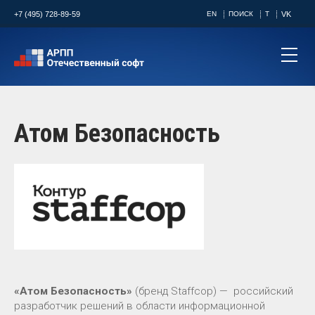
+7 (495) 728-89-59
EN
ПОИСК
T
VK
Атом Безопасность
«Атом Безопасность»
(бренд Staffcop) — российский
разработчик решений в области информационной