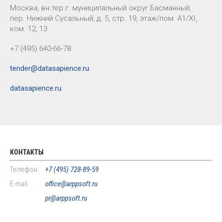
Москва, вн.тер.г. муниципальный округ Басманный,
пер. Нижний Сусальный, д. 5, стр. 19, этаж/пом. А1/XI,
ком. 12, 13
+7 (495) 640-66-78
tender@datasapience.ru
datasapience.ru
КОНТАКТЫ
Телефон:
+7 (495) 728-89-59
E-mail:
office@arppsoft.ru
pr@arppsoft.ru