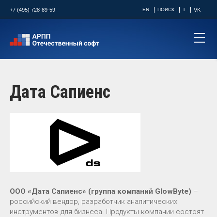
+7 (495) 728-89-59
EN
ПОИСК
T
VK
Дата Сапиенс
ООО «Дата Сапиенс»
(группа компаний GlowByte)
–
российский вендор, разработчик аналити­ческих
инструментов для бизнеса. Продукты компании состоят