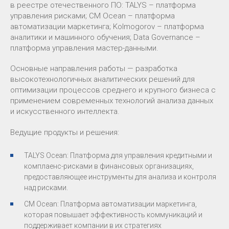
в реестре отечественного ПО: TALYS – платформа
управления рисками; CM Ocean – платформа
автоматизации маркетинга; Kolmogorov – платформа
аналитики и машинного обучения; Data Governance –
платформа управления мастер-данными.
Основные направления работы — р
азработка
высокотехнологичных аналитических решений для
оптимизации процессов среднего и крупного бизнеса с
применением современных технологий анализа данных
и искусственного интеллекта.
Ведущие продукты и решения:
TALYS Ocean: Платформа для управления кредитными и
комплаенс-рисками в финансовых организациях,
предоставляющее инструменты для анализа и контроля
над рисками.
CM Ocean: Платформа автоматизации маркетинга,
которая повышает эффективность коммуникаций и
поддерживает компании в их стратегиях