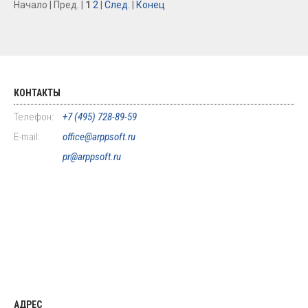
Начало | Пред. |
1
2
|
След.
|
Конец
КОНТАКТЫ
Телефон:
+7 (495) 728-89-59
E-mail:
office@arppsoft.ru
pr@arppsoft.ru
АДРЕС