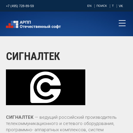
+7 (495) 728-89-59
EN
ПОИСК
T
VK
СИГНАЛТЕК
СИГНАЛТЕК
— ведущий российский производитель
телекоммуникационного и сетевого оборудования,
программно- аппаратных комплексов, систем