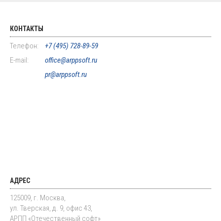
КОНТАКТЫ
Телефон:
+7 (495) 728-89-59
E-mail:
office@arppsoft.ru
pr@arppsoft.ru
АДРЕС
125009, г. Москва,
ул. Тверская, д. 9, офис 43,
АРПП «Отечественный софт»