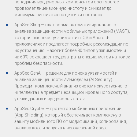
попадания вредоносных компонентов open-source,
проверяет лицензионную чистоту и снижает до
минимума риски атак на цепочки поставок.
AppSec.Sting — платформа автоматизированного
анализа защищенности мобильных приложений (MAST),
которая выявляет уязвимости в iOS и Android-
приложениях и предлагает подробные рекомендации по
их устранению. Находит более 80 типов уязвимостей и
на 60% сокращает трудозатраты специалистов на поиск
проблем безопасности.
AppSec.GenAI – решение для поиска уязвимостей и
анализа защищенности ИИ-моделей (AI Security).
Проводит комплексный анализ систем искусственного
интеллекта на предмет несанкционированного доступа,
утечки данных и вредоносных атак.
AppSec.Cryptex — протектор мобильных приложений
(App Shielding), который обеспечивает комплексную
защиту мобильного ПО от модификаций, копирования,
анализа кода и запуска в недоверенной среде.