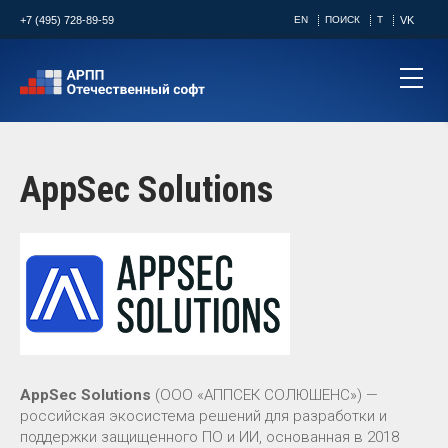
+7 (495) 728-89-59
EN
ПОИСК
T
VK
AppSec Solutions
AppSec Solutions
(ООО «АППСЕК СОЛЮШЕНС») —
российская экосистема решений для разработки и
поддержки защищенного ПО и ИИ, основанная в 2018