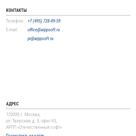
КОНТАКТЫ
Телефон:
+7 (495) 728-89-59
E-mail:
office@arppsoft.ru
pr@arppsoft.ru
АДРЕС
125009, г. Москва,
ул. Тверская, д. 9, офис 43,
АРПП «Отечественный софт»
Посмотреть на карте