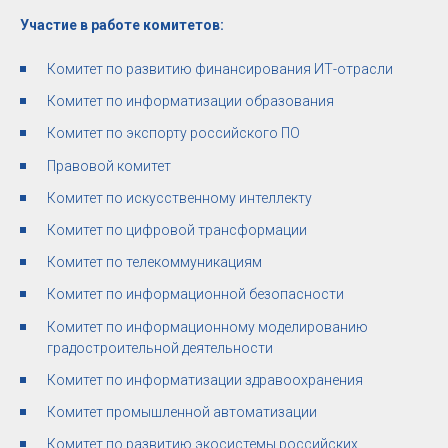
Участие в работе комитетов:
Комитет по развитию финансирования ИТ-отрасли
Комитет по информатизации образования
Комитет по экспорту российского ПО
Правовой комитет
Комитет по искусственному интеллекту
Комитет по цифровой трансформации
Комитет по телекоммуникациям
Комитет по информационной безопасности
Комитет по информационному моделированию
градостроительной деятельности
Комитет по информатизации здравоохранения
Комитет промышленной автоматизации
Комитет по развитию экосистемы российских