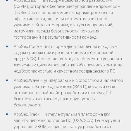
AppSec.Hub — платформа безопасной разработки
(ASPM), которая обеспечивает управление процессом
DevSecOps на основе метрик и параметров оценки
эффективности, включая систематизацию всех
уязвимостей по категориям, статусы исправлений,
источники, тренды безопасности, покрытия
тестирований и результативности команд.
AppSec.Code — платформа для управления исходным
кодом приложений и репозиториями в безопасной
среде (VCS). Позволяет командам совместно управлять
жизненным циклом разработки, обеспечивая контроль
над безопасностью и качеством создававемого ПО.
AppSec.Wave — универсальный скоростной анализатор
уязвимостей в исходном коде (SAST), который легко
встраивается пайплайн разработки и системы GIT,
быстро и качественно детектирует угрозы
безопасности.
AppSec.Track — интеллектуальная платформа для
защиты цепочки поставок ПО (OSA/SCA). Генерирует и
управляет SBOM, защищает контур разработки от