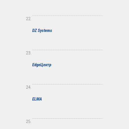
DZ Systems
EdgeЦентр
ELMA