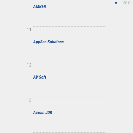
30.01
AMBER
AppSec Solutions
AV Soft
Axiom JDK