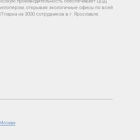
высокую производительность обеспечивает ЦОД
евелопером, открывая экологичные офисы по всей
T-парка на 3000 сотрудников в г. Ярославле.
 Москве