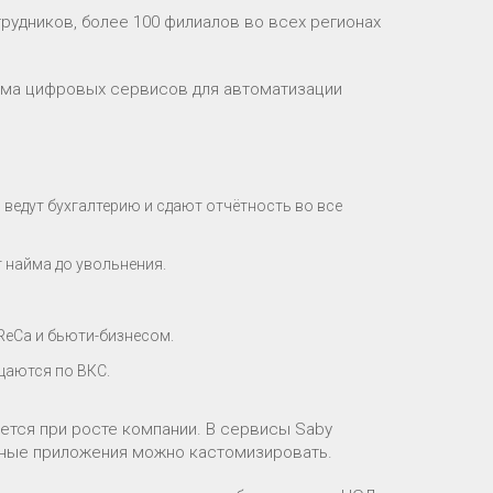
трудников, более 100 филиалов во всех регионах
тема цифровых сервисов для автоматизации
едут бухгалтерию и сдают отчётность во все
 найма до увольнения.
ReCa и бьюти-бизнесом.
щаются по ВКС.
ется при росте компании. В сервисы Saby
ьные приложения можно кастомизировать.