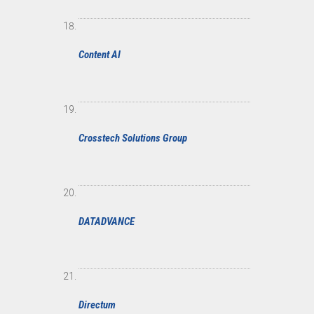
Content AI
Crosstech Solutions Group
DATADVANCE
Directum