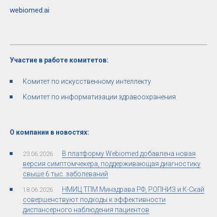
webiomed.ai
Участие в работе комитетов:
Комитет по искусственному интеллекту
Комитет по информатизации здравоохранения
О компании в новостях:
В платформу Webiomed добавлена новая
23.06.2026
версия симптомчекера, поддерживающая диагностику
свыше 6 тыс. заболеваний
НМИЦ ТПМ Минздрава РФ, РОПНИЗ и К-Скай
18.06.2026
совершенствуют подходы к эффективности
диспансерного наблюдения пациентов