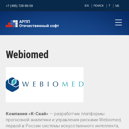
+7 (495) 728-89-59
EN
ПОИСК
T
VK
Webiomed
Компания «К-Скай»
— разработчик платформы
прогнозной аналитики и управления рисками Webiomed,
первой в России системы искусственного интеллекта,