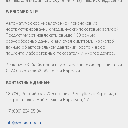
данных для машинного обучения и научных исследований
WEBIOMED.NLP
Автоматическое «извлечение» признаков из
неструктурированных медицинских текстовых записей.
Продукт умеет извлекать свыше 150 самых
разнообразных данных, включая симптомы из жалоб,
данные об артериальном давлении, росте и весе
пациента, лабораторные показатели и многое другое.
Решения «К-Скай» используют медицинские организации
ЯНАО, Кировской области и Карелии.
Контактные данные
185030, Российская Федерация, Республика Карелия, г.
Петрозаводск, Набережная Варкауса, 17
+7 (800) 234-05-04
info@webiomed.ai