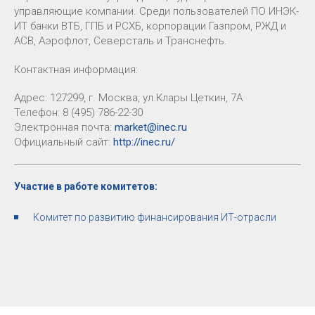
управляющие компании. Среди пользователей ПО ИНЭК-
ИТ банки ВТБ, ГПБ и РСХБ, корпорации Газпром, РЖД и
АСВ, Аэрофлот, Северсталь и Транснефть.
Контактная информация:
Адрес: 127299, г. Москва, ул.Клары Цеткин, 7А
Телефон: 8 (495) 786-22-30
Электронная почта:
market@inec.ru
Официальный сайт:
http://inec.ru/
Участие в работе комитетов:
Комитет по развитию финансирования ИТ-отрасли