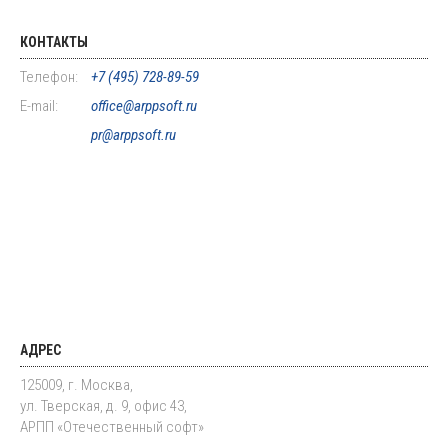
КОНТАКТЫ
Телефон:
+7 (495) 728-89-59
E-mail:
office@arppsoft.ru
pr@arppsoft.ru
АДРЕС
125009, г. Москва,
ул. Тверская, д. 9, офис 43,
АРПП «Отечественный софт»